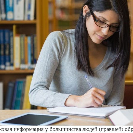
© Depositphotos
ыковая информация у большинства людей (правшей) об