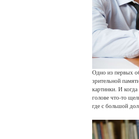
Одно из первых об
зрительной памяти
картинки. И когда 
голове что-то щел
где с большой дол