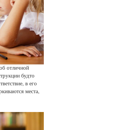
 об отличной
струкции будто
тветствие, в его
ркиваются места,