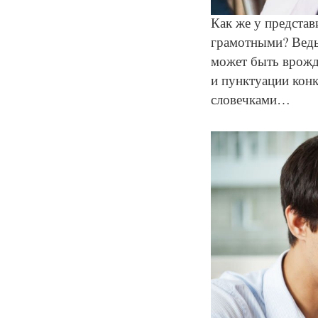
Как же у представ
грамотными? Ведь 
может быть врожд
и пунктуации кон
словечками…