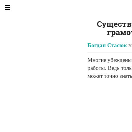
Существ
грамо
Богдан Стасюк
20
Многие убеждены 
работы. Ведь толь
может точно знать