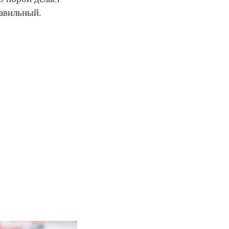
равильный.