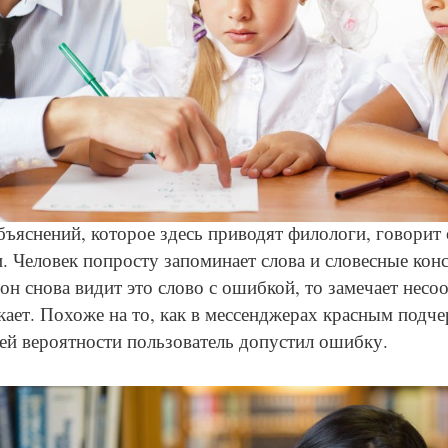
© Depositphotos
ъяснений, которое здесь приводят филологи, говорит
. Человек попросту запоминает слова и словесные кон
он снова видит это слово с ошибкой, то замечает несоо
кает. Похоже на то, как в мессенджерах красным подче
ей вероятности пользователь допустил ошибку.