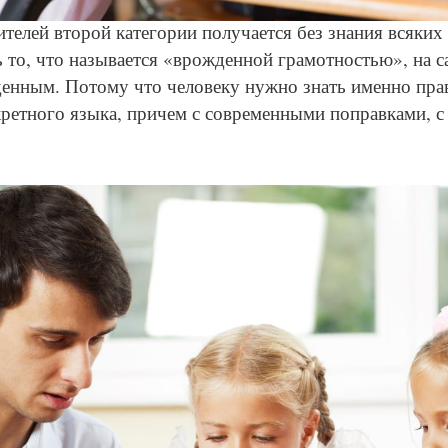
© Depositphotos
ителей второй категории получается без знания всяких
то, что называется «врожденной грамотностью», на с
енным. Потому что человеку нужно знать именно пра
кретного языка, причем с современными поправками, 