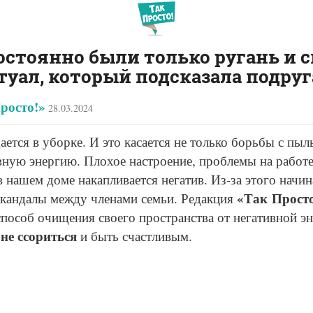
остоянно были только ругань и 
туал, который подсказала подруг
росто!»
28.03.2024
ется в уборке. И это касается не только борьбы с пы
вную энергию. Плохое настроение, проблемы на работ
 нашем доме накапливается негатив. Из-за этого начи
«Так Прост
скандалы между членами семьи. Редакция
способ очищения своего пространства от негативной э
не ссориться
и быть счастливым.