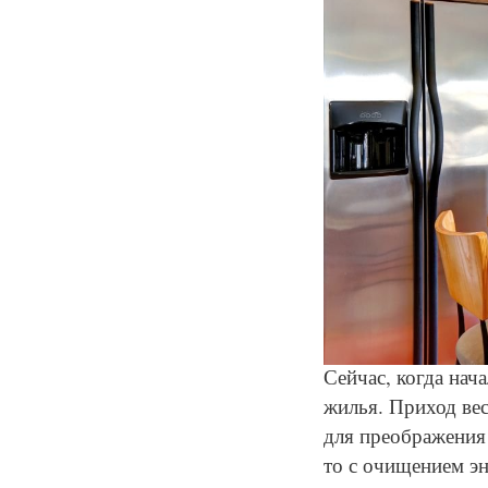
Сейчас, когда нач
жилья. Приход вес
для преображения
то с очищением эн