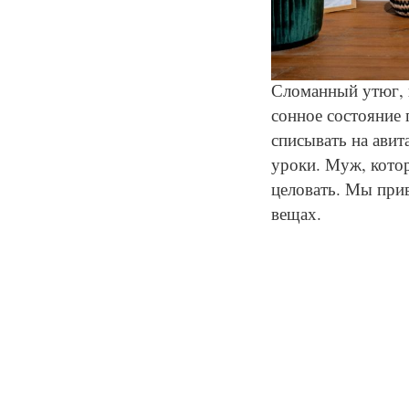
Сломанный утюг, 
сонное состояние 
списывать на авит
уроки. Муж, котор
целовать. Мы при
вещах.