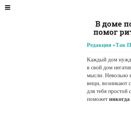
В доме п
помог ри
Редакция «Так П
Каждый дом нужда
в свой дом негати
мысли. Невольно в
вещи, возникают 
для тебя простой 
никогда 
поможет