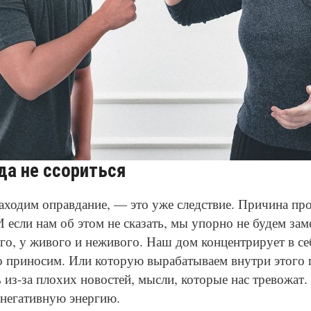
© Pixabay
да не ссориться
находим оправдание, — это уже следствие. Причина пр
И если нам об этом не сказать, мы упорно не будем зам
его, у живого и неживого. Наш дом концентрирует в се
о приносим. Или которую вырабатываем внутри этого 
из-за плохих новостей, мысли, которые нас тревожат. 
 негативную энергию.