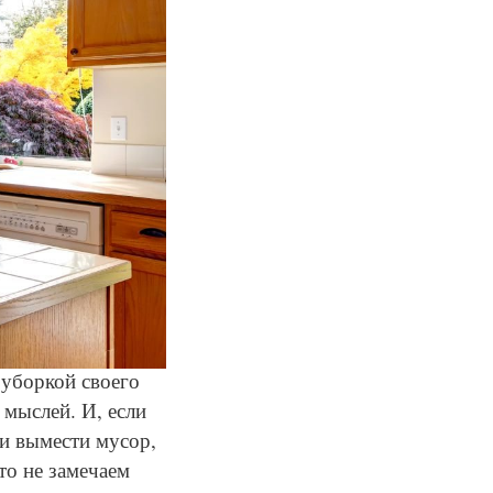
 уборкой своего
 мыслей. И, если
и вымести мусор,
то не замечаем