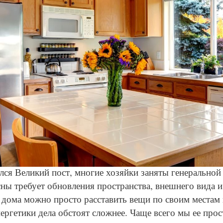
© Depositphotos
ался Великий пост, многие хозяйки заняты генеральной
ны требует обновления пространства, внешнего вида и
 дома можно просто расставить вещи по своим местам 
ергетики дела обстоят сложнее. Чаще всего мы ее прос