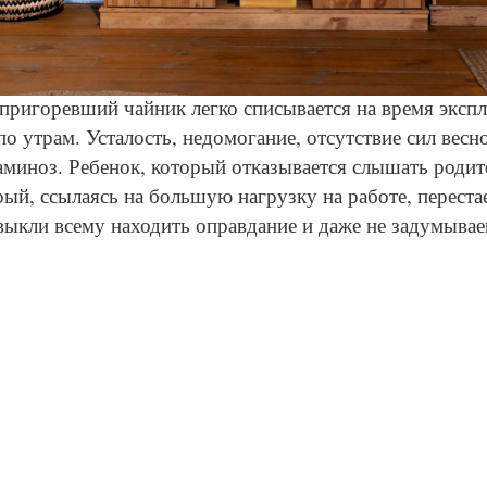
© Freepik
пригоревший чайник легко списывается на время экспл
по утрам. Усталость, недомогание, отсутствие сил вес
аминоз. Ребенок, который отказывается слышать родит
ый, ссылаясь на большую нагрузку на работе, переста
выкли всему находить оправдание и даже не задумывае