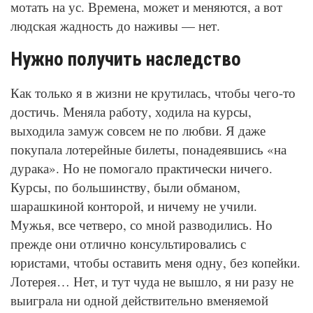
мотать на ус. Времена, может и меняются, а вот
людская жадность до наживы — нет.
Нужно получить наследство
Как только я в жизни не крутилась, чтобы чего-то
достичь. Меняла работу, ходила на курсы,
выходила замуж совсем не по любви. Я даже
покупала лотерейные билеты, понадеявшись «на
дурака». Но не помогало практически ничего.
Курсы, по большинству, были обманом,
шарашкиной конторой, и ничему не учили.
Мужья, все четверо, со мной разводились. Но
прежде они отлично консультировались с
юристами, чтобы оставить меня одну, без копейки.
Лотерея… Нет, и тут чуда не вышло, я ни разу не
выиграла ни одной действительно вменяемой