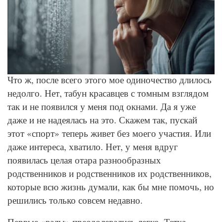
© Depositphotos
Что ж, после всего этого мое одиночество длилось
недолго. Нет, табун красавцев с томным взглядом
так и не появился у меня под окнами. Да я уже
даже и не надеялась на это. Скажем так, пускай
этот «спорт» теперь живет без моего участия. Или
даже интереса, хватило. Нет, у меня вдруг
появилась целая отара разнообразных
родственников и родственников их родственников,
которые всю жизнь думали, как бы мне помочь, но
решились только совсем недавно.
Первые «валы» преодолевались легко. Тетка,