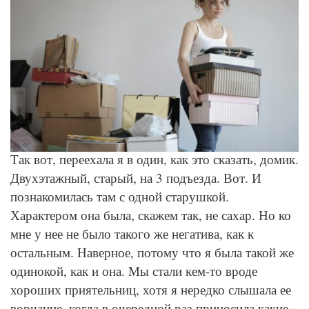
© Pexels
Так вот, переехала я в один, как это сказать, домик.
Двухэтажный, старый, на 3 подъезда. Вот. И
познакомилась там с одной старушкой.
Характером она была, скажем так, не сахар. Но ко
мне у нее не было такого же негатива, как к
остальным. Наверное, потому что я была такой же
одинокой, как и она. Мы стали кем-то вроде
хороших приятельниц, хотя я нередко слышала ее
ворчание, когда в очередной раз приносила какие-