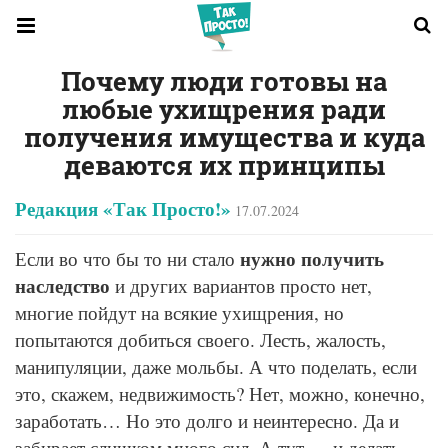
Почему люди готовы на
любые ухищрения ради
получения имущества и куда
деваются их принципы
Редакция «Так Просто!»
17.07.2024
нужно получить
Если во что бы то ни стало
наследство
и других вариантов просто нет,
многие пойдут на всякие ухищрения, но
попытаются добиться своего. Лесть, жалость,
манипуляции, даже мольбы. А что поделать, если
это, скажем, недвижимость? Нет, можно, конечно,
заработать… Но это долго и неинтересно. Да и
забирает слишком много сил. А тут — и делать