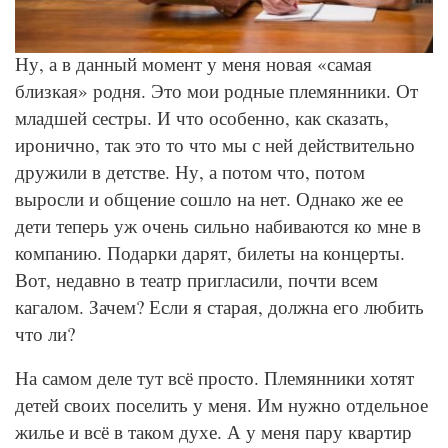
© Depositphotos
Ну, а в данный момент у меня новая «самая
близкая» родня. Это мои родные племянники. От
младшей сестры. И что особенно, как сказать,
иронично, так это то что мы с ней действительно
дружили в детстве. Ну, а потом что, потом
выросли и общение сошло на нет. Однако же ее
дети теперь уж очень сильно набиваются ко мне в
компанию. Подарки дарят, билеты на концерты.
Вот, недавно в театр пригласили, почти всем
кагалом. Зачем? Если я старая, должна его любить
что ли?
На самом деле тут всё просто. Племянники хотят
детей своих поселить у меня. Им нужно отдельное
жилье и всё в таком духе. А у меня пару квартир