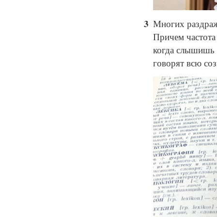
Многих раздра
Причем частота 
когда слышишь
говорят всю со