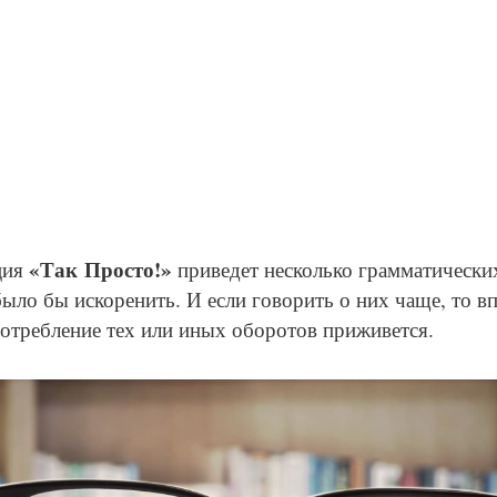
«Так Просто!»
ция
приведет несколько грамматически
ыло бы искоренить. И если говорить о них чаще, то в
потребление тех или иных оборотов приживется.