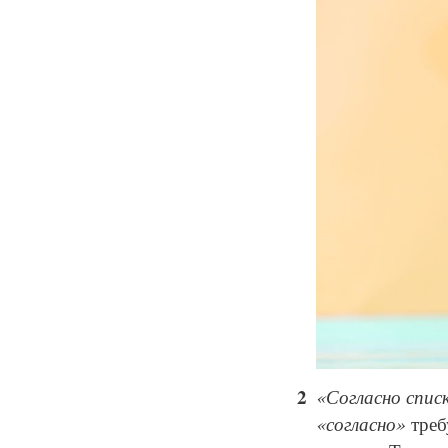
«Согласно спис
«согласно»
треб