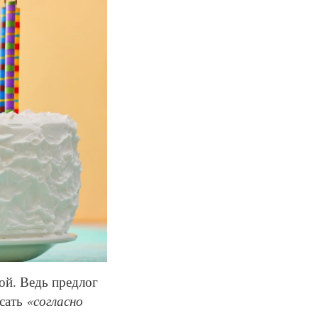
ой. Ведь предлог
исать
«согласно