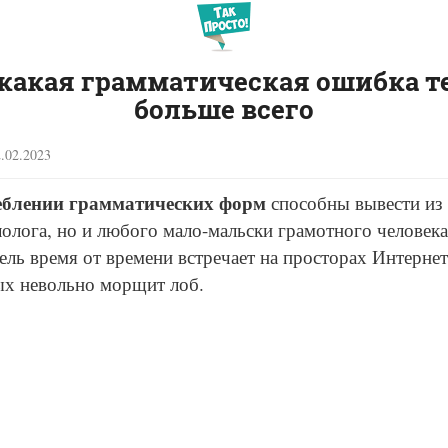
какая грамматическая ошибка т
больше всего
.02.2023
еблении грамматических форм
способны вывести из 
олога, но и любого мало-мальски грамотного человека
ль время от времени встречает на просторах Интернет
ых невольно морщит лоб.