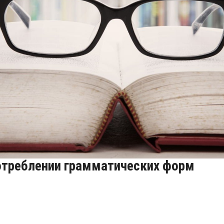
© Depositphotos
отреблении грамматических форм