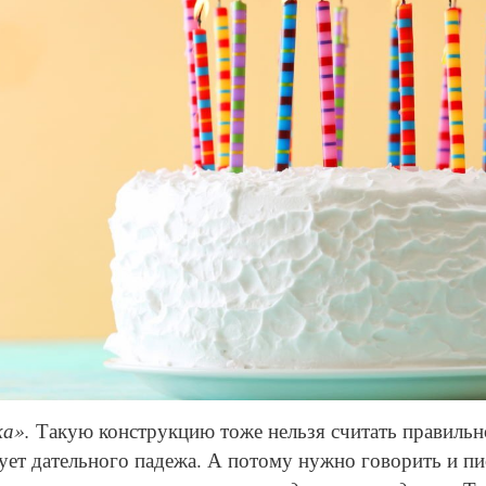
© Depositphotos
ка».
Такую конструкцию тоже нельзя считать правильн
ует дательного падежа. А потому нужно говорить и п