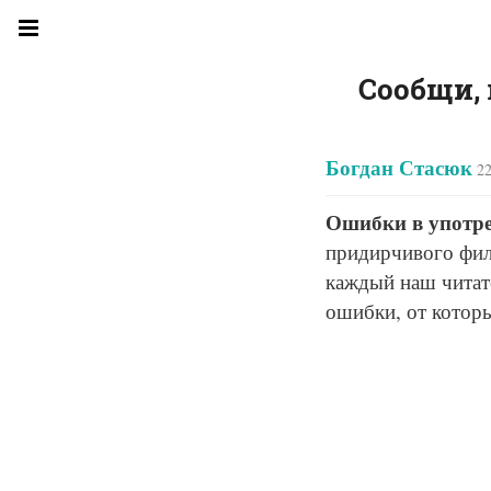
Сообщи, 
Богдан Стасюк
22
Ошибки в употр
придирчивого фил
каждый наш читате
ошибки, от котор