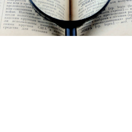
© Depositphotos