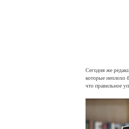
Сегодня же редак
которые неплохо б
что правильное у