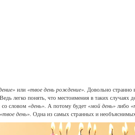
дение»
или
«твое день рождение».
Довольно странно в
Ведь легко понять, что местоимения в таких случаях 
я со словом
«день».
А потому будет
«мой день»
либо
«
«твое день».
Одна из самых странных и необъяснимы