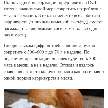
По последней информации, представители DGE
хотят в значительной мере сократить потребление
мяса в Германии. Это означает, что все любители
карривурста (типичный немецкий фастфуд) смогут
наслаждаться любимыми сосисками только один
раз в месяц.
Говоря языком цифр, потребление мяса нужно
сократить с 300–600 г до 70 г в неделю. По
подсчетам организации, человек будет есть 300 г
мяса в месяц, а не в неделю. Отсюда и взялось
сравнение, что это количество мяса как раз и равно
одной порции карривурста в месяц.