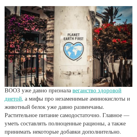
© Pexels
ВООЗ уже давно признала
веганство здоровой
диетой,
а мифы про незаменимые аминокислоты и
животный белок уже давно развенчаны.
Растительное питание самодостаточно. Главное —
уметь составлять полноценные рационы, а также
принимать некоторые добавки дополнительно.