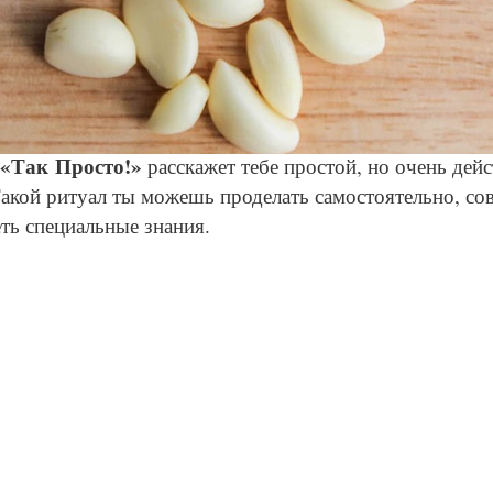
© Pixabay
«Так Просто!»
расскажет тебе простой, но очень дей
Такой ритуал ты можешь проделать самостоятельно, со
ть специальные знания.