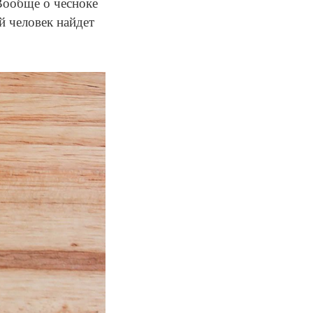
Вообще о чесноке
й человек найдет