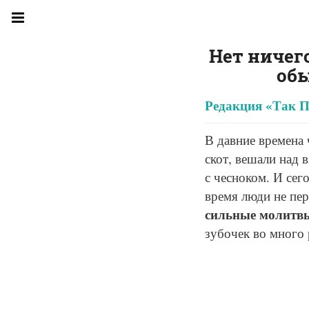
Нет ничег
обы
Редакция «Так П
В давние времена 
скот, вешали над 
с чесноком. И сег
время люди не пер
сильные молитвы
зубочек во много 