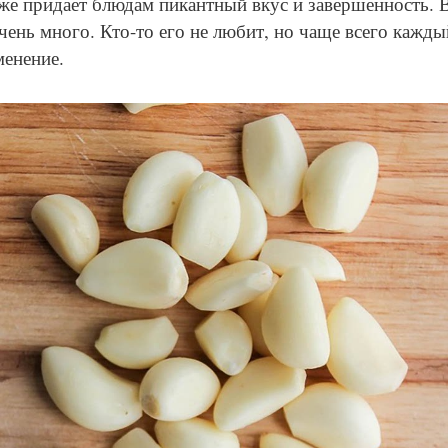
кже придает блюдам пикантный вкус и завершенность. 
ень много. Кто-то его не любит, но чаще всего кажды
менение.