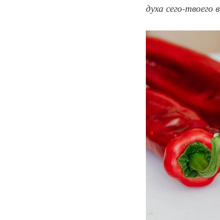
духа сего-твоего 