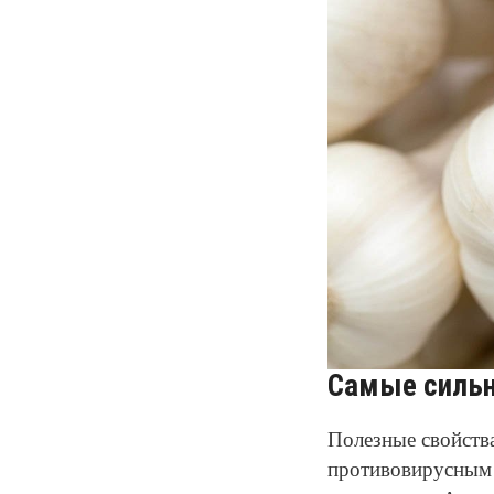
Самые сильн
Полезные свойства
противовирусным 