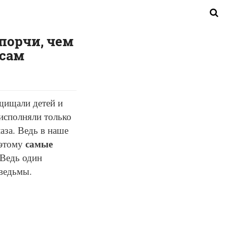
порчи, чем
 сам
ащищали детей и
 исполняли только
аза. Ведь в наше
самые
оэтому
 Ведь один
 ведьмы.