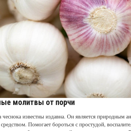
© Pixabay
ые молитвы от порчи
 чеснока известны издавна. Он является природным а
средством. Помогает бороться с простудой, воспалит