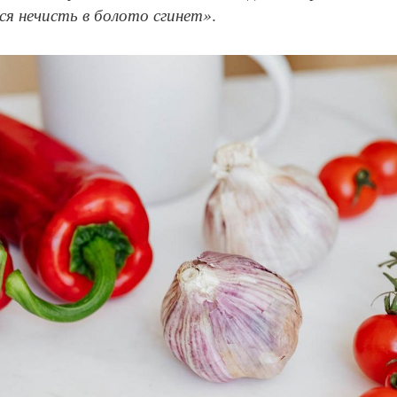
вся нечисть в болото сгинет»
.