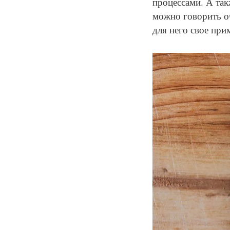
процессами. А та
можно говорить оч
для него свое при