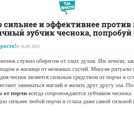
о сильнее и эффективнее против 
чный зубчик чеснока, попробуй
росто!»
16.05.2023
чеснок служил оберегом от злых духов. Им лечили, з
входом в жилище от незваных гостей. Многие ритуалы
одня чеснок является сильным средством от порчи и сгл
естают заниматься магией и желать друг другу зла. П
 от порчи
всегда сопровождаются зубчиком чеснока.
раз сильнее любой порчи и сглаза даже самой сильной