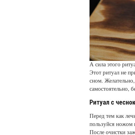
А сила этого риту
Этот ритуал не пр
сном. Желательно,
самостоятельно, 
Ритуал с чесно
Перед тем как лечь
пользуйся ножом 
После очистки заж