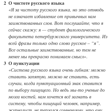
О чистоте русского языка
«Я за чистоту русского языка, но это отнюдь
не означает избавление от привычных нам
заимствованных слов. Вот послушайте, что я
сейчас скажу: я — студент филологического
факультета петербуржского университета. Из
всей фразы только одно слово русское – “я”.
Все остальные заимствованные, но тем не
менее мы прекрасно понимаем смысл»
.
О пунктуации
«Система русского языка очень гибкая: можно
ставить запятую, можно не ставить, есть
случаи, когда пунктуационный знак ставится
по выбору пишущего. Но ведь мы-то ученые до
мозга костей, нам хочется всё загнать в
систему, чтобы пишущий человек, например,
журналист, не терзался сомнениями, что ему