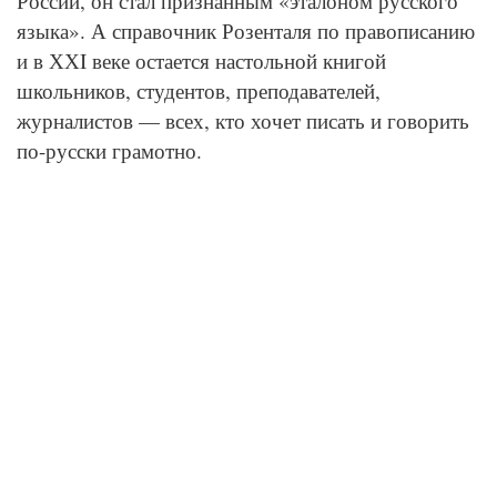
России, он стал признанным «эталоном русского
языка». А справочник Розенталя по правописанию
и в ХХI веке остается настольной книгой
школьников, студентов, преподавателей,
журналистов — всех, кто хочет писать и говорить
по-русски грамотно.