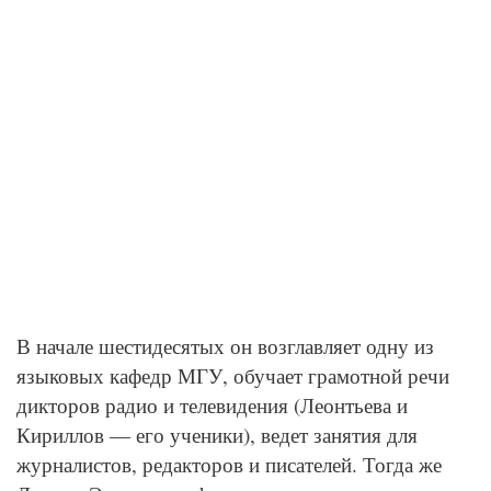
В начале шестидесятых он возглавляет одну из
языковых кафедр МГУ, обучает грамотной речи
дикторов радио и телевидения (Леонтьева и
Кириллов — его ученики), ведет занятия для
журналистов, редакторов и писателей. Тогда же