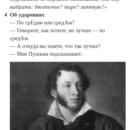
выбрать: двоеточие? тире? запятую?»
Об ударениях
— По срЕдам или средАм?
— Говорите, как хотите, но лучше — по
средАм.
— А откуда вы знаете, что так лучше?
— Мне Пушкин подсказывает.