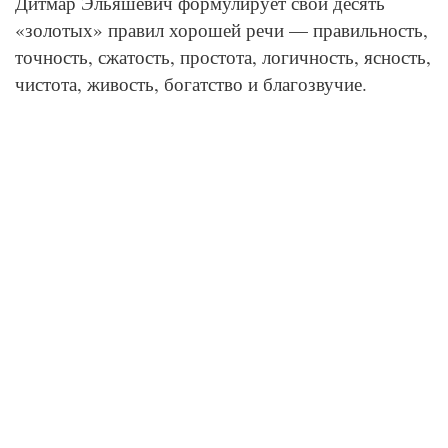
Дитмар Эльяшевич формулирует свои десять
«золотых» правил хорошей речи — правильность,
точность, сжатость, простота, логичность, ясность,
чистота, живость, богатство и благозвучие.