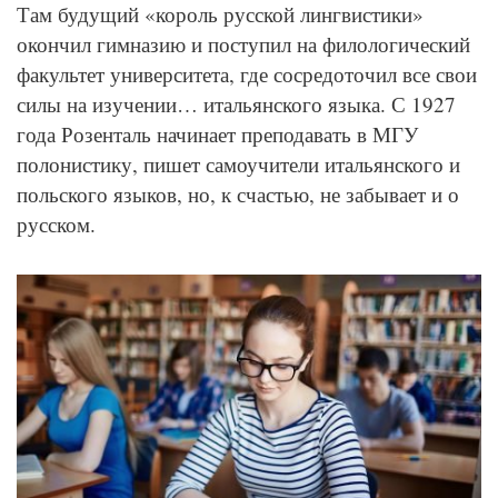
Там будущий «король русской лингвистики»
окончил гимназию и поступил на филологический
факультет университета, где сосредоточил все свои
силы на изучении… итальянского языка. С 1927
года Розенталь начинает преподавать в МГУ
полонистику, пишет самоучители итальянского и
польского языков, но, к счастью, не забывает и о
русском.