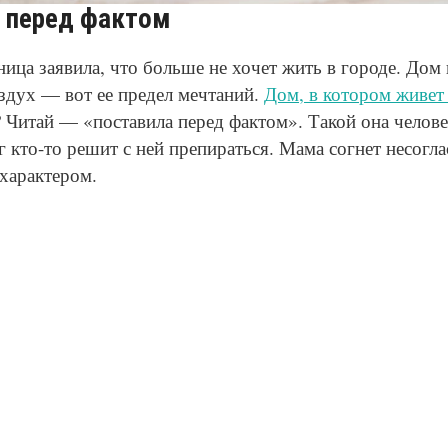
 перед фактом
ица заявила, что больше не хочет жить в городе. Дом в
здух — вот ее предел мечтаний.
Дом, в котором живет
? Читай — «поставила перед фактом». Такой она челов
ог кто-то решит с ней препираться. Мама согнет несогл
характером.