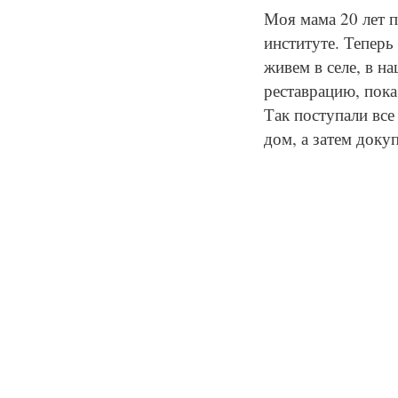
Моя мама 20 лет п
институте. Теперь
живем в селе, в н
реставрацию, пока
Так поступали все
дом, а затем доку