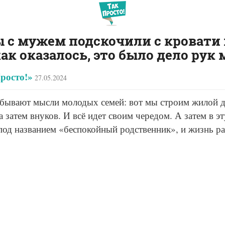
ы с мужем подскочили с кровати
как оказалось, это было дело ру
росто!»
27.05.2024
 бывают мысли молодых семей: вот мы строим жилой д
а затем внуков. И всё идет своим чередом. А затем в э
под названием «беспокойный родственник», и жизнь ра