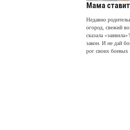
Мама ставит
Недавно родительн
огород, свежий во
сказала «заявила»
закон. И не дай б
рог своих боевых 