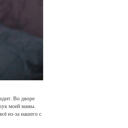
одит. Во дворе
 рук моей мамы.
сё из-за нашего с