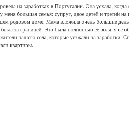
ровела на заработках в Португалии. Она уехала, когда 
 у меня большая семья: супруг, двое детей и третий на
ашем родовом доме. Мама вложила очень большие день
 была за границей. Это была полностью ее воля, я ее о
 жители нашего села, которые уезжали на заработки. С
пали квартиры.