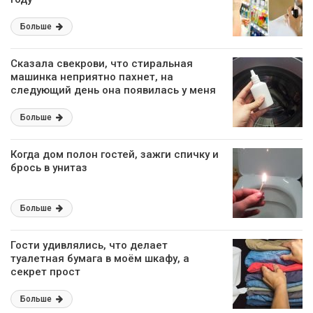
Больше
Сказала свекрови, что стиральная
машинка неприятно пахнет, на
следующий день она появилась у меня
на пороге с аптечным средством
Больше
Когда дом полон гостей, зажги спичку и
брось в унитаз
Больше
Гости удивлялись, что делает
туалетная бумага в моём шкафу, а
секрет прост
Больше