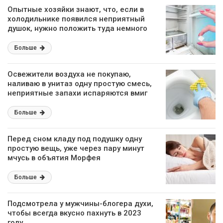
Опытные хозяйки знают, что, если в
холодильнике появился неприятный
душок, нужно положить туда немного
сахара
Больше
Освежители воздуха не покупаю,
наливаю в унитаз одну простую смесь,
неприятные запахи испаряются вмиг
Больше
Перед сном кладу под подушку одну
простую вещь, уже через пару минут
мчусь в объятия Морфея
Больше
Подсмотрела у мужчины-блогера духи,
чтобы всегда вкусно пахнуть в 2023
году