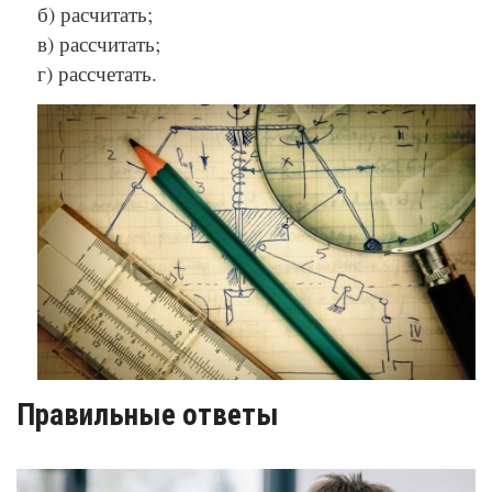
б) расчитать;
в) рассчитать;
г) рассчетать.
© Depositphotos
Правильные ответы