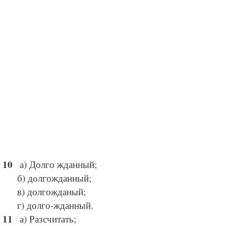
а) Долго жданный;
б) долгожданный;
в) долгожданый;
г) долго-жданный.
а) Разсчитать;