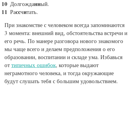
нн
Долгожда
ый.
сс
и
Ра
ч
тать.
При знакомстве с человеком всегда запоминаются
3 момента: внешний вид, обстоятельства встречи и
его речь. По манере разговора нового знакомого
мы чаще всего и делаем предположения о его
образовании, воспитании и складе ума. Избавься
от
типичных ошибок
, которые выдают
неграмотного человека, и тогда окружающие
будут слушать тебя с большим удовольствием.