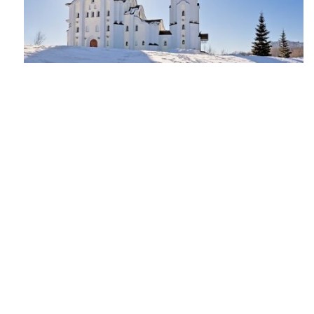
© Depositphotos