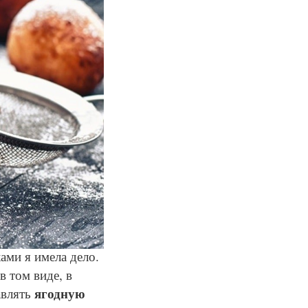
ами я имела дело.
в том виде, в
ягодную
авлять