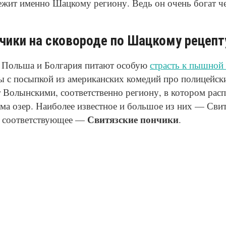
жит именно Шацкому региону. Ведь он очень богат ч
ики на сковороде по Шацкому рецепт
, Польша и Болгария питают особую
страсть к пышной
ы с посыпкой из американских комедий про полицейск
 Волынскими, соответственно региону, в котором рас
ма озер. Наиболее известное и большое из них — Свит
Свитязские пончики
а соответствующее —
.