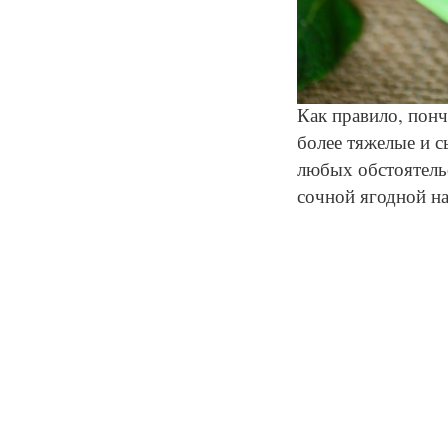
Как правило, пон
более тяжелые и 
любых обстоятель
сочной ягодной н