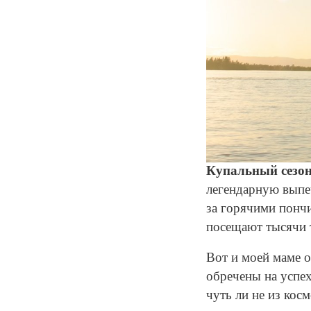
Купальный сезо
легендарную выпеч
за горячими пончи
посещают тысячи т
Вот и моей маме о
обречены на успех
чуть ли не из косм