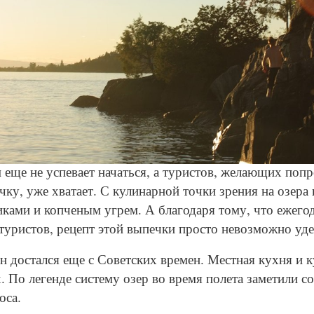
© Unsplash
н
еще не успевает начаться, а туристов, желающих поп
ку, уже хватает. С кулинарной точки зрения на озер
ками и копченым угрем. А благодаря тому, что ежегод
уристов, рецепт этой выпечки просто невозможно удер
н достался еще с Советских времен. Местная кухня и 
. По легенде систему озер во время полета заметили с
оса.