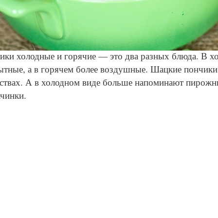
© Depositphotos
чики холодные и горячие — это два разных блюда. В х
сытные, а в горячем более воздушные. Шацкие пончик
ствах. А в холодном виде больше напоминают пирожны
ачинки.