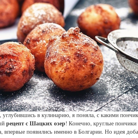
© Depositphotos
 углубившись в кулинарию, я поняла, с какими пончик
рецепт с Шацких озер
ный
! Конечно, круглые пончики 
а, впервые появились именно в Болгарии. Но идея доб