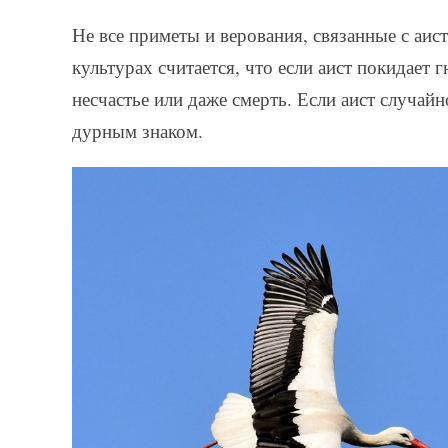
Не все приметы и верования, связанные с аис
культурах считается, что если аист покидает 
несчастье или даже смерть. Если аист случайн
дурным знаком.