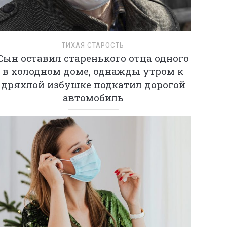
ТИХАЯ СТАРОСТЬ
Сын оставил старенького отца одного
в холодном доме, однажды утром к
дряхлой избушке подкатил дорогой
автомобиль