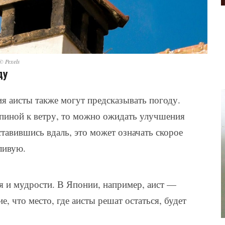
© Pexels
ду
ия аисты также могут предсказывать погоду.
спиной к ветру, то можно ожидать улучшения
тавившись вдаль, это может означать скорое
ливую.
я и мудрости. В Японии, например, аист —
е, что место, где аисты решат остаться, будет