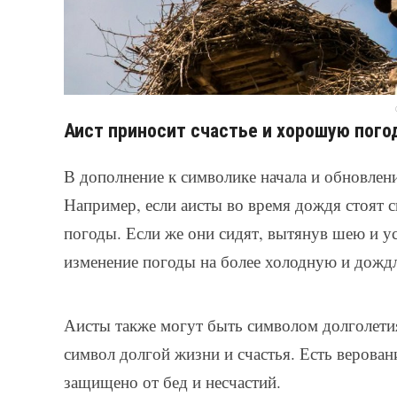
Аист приносит счастье и хорошую пого
В дополнение к символике начала и обновлен
Например, если аисты во время дождя стоят 
погоды. Если же они сидят, вытянув шею и ус
изменение погоды на более холодную и дожд
Аисты также могут быть символом долголети
символ долгой жизни и счастья. Есть веровани
защищено от бед и несчастий.