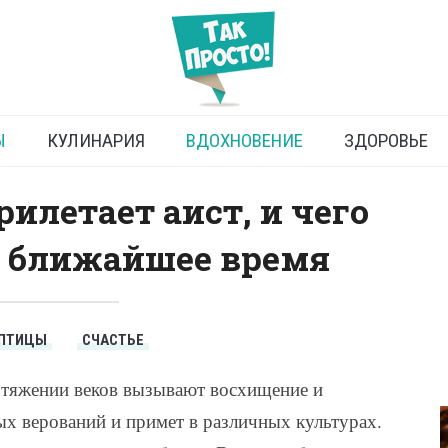
риносит счастье: самые
звестные приметы
Ы
КУЛИНАРИЯ
ВДОХНОВЕНИЕ
ЗДОРОВЬЕ
рилетает аист, и чего
в ближайшее время
ПТИЦЫ
СЧАСТЬЕ
отяжении веков вызывают восхищение и
х верований и примет в различных культурах.