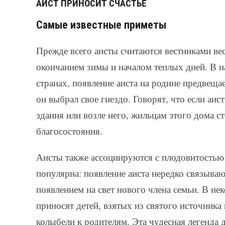
АИСТ ПРИНОСИТ СЧАСТЬЕ
Самые известные приметы
Прежде всего аисты считаются вестниками ве
окончанием зимы и началом теплых дней. В н
странах, появление аиста на родине предвеща
он выбрал свое гнездо. Говорят, что если аи
здания или возле него, жильцам этого дома с
благосостояния.
Аисты также ассоциируются с плодовитостью
популярна: появление аиста нередко связыва
появлением на свет нового члена семьи. В не
приносят детей, взятых из святого источника 
колыбели к родителям. Эта чудесная легенда д