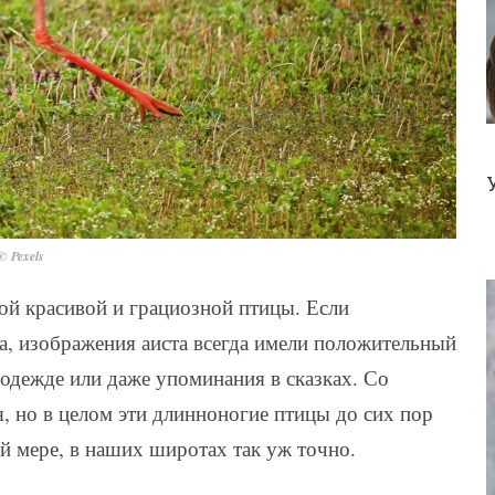
© Pexels
й красивой и грациозной птицы. Если
а, изображения аиста всегда имели положительный
, одежде или даже упоминания в сказках. Со
, но в целом эти длинноногие птицы до сих пор
й мере, в наших широтах так уж точно.