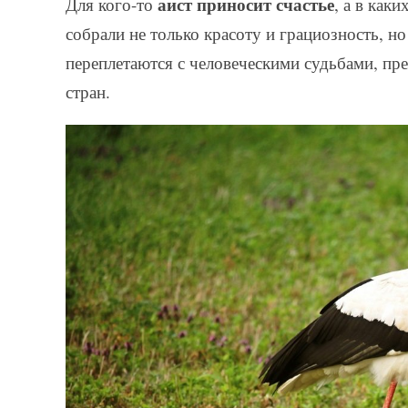
аист приносит счастье
Для кого-то
, а в как
собрали не только красоту и грациозность, н
переплетаются с человеческими судьбами, пре
стран.