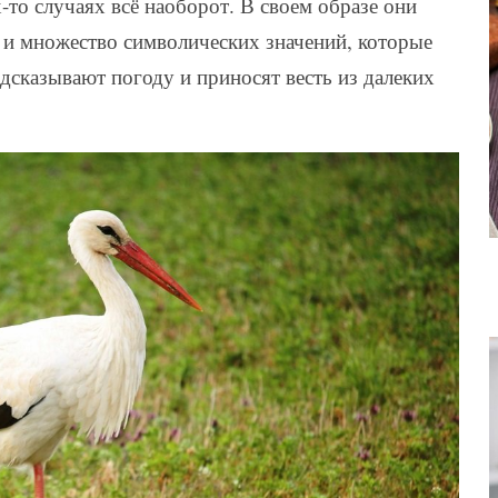
их-то случаях всё наоборот. В своем образе они
о и множество символических значений, которые
дсказывают погоду и приносят весть из далеких