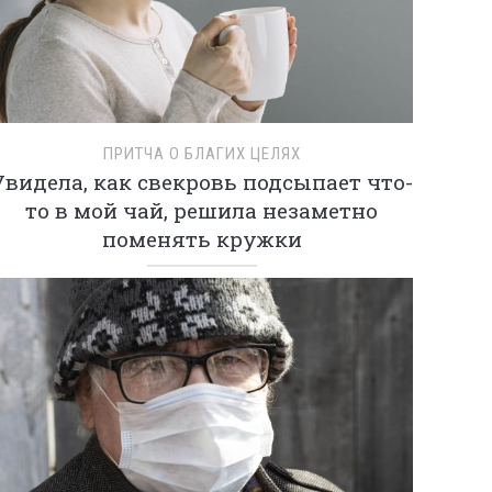
ПРИТЧА О БЛАГИХ ЦЕЛЯХ
Увидела, как свекровь подсыпает что-
то в мой чай, решила незаметно
поменять кружки