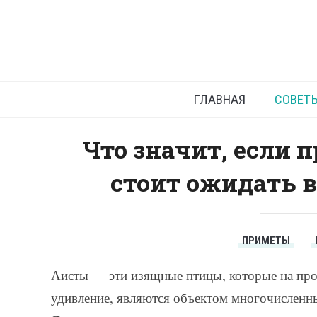
Аист п
и
ГЛАВНАЯ
СОВЕТ
Что значит, если п
стоит ожидать 
ПРИМЕТЫ
Аисты — эти изящные птицы, которые на пр
удивление, являются объектом многочисленны