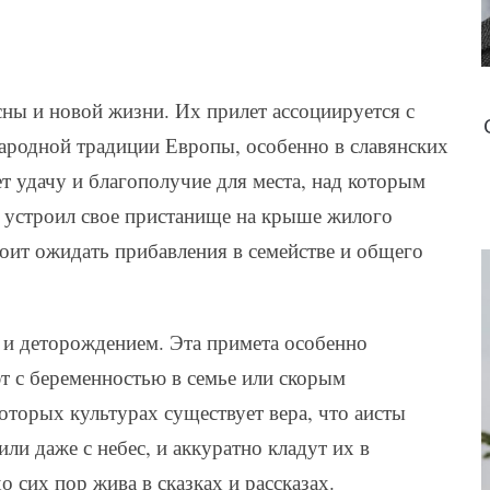
сны и новой жизни. Их прилет ассоциируется с
ародной традиции Европы, особенно в славянских
ет удачу и благополучие для места, над которым
ст устроил свое пристанище на крыше жилого
тоит ожидать прибавления в семействе и общего
 и деторождением. Эта примета особенно
ют с беременностью в семье или скорым
которых культурах существует вера, что аисты
или даже с небес, и аккуратно кладут их в
о сих пор жива в сказках и рассказах.