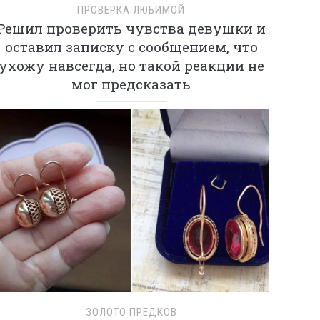
ПРОВЕРКА ЛЮБИМОЙ
Решил проверить чувства девушки и
оставил записку с сообщением, что
ухожу навсегда, но такой реакции не
мог предсказать
ЗОЛОТО ПРЕДКОВ