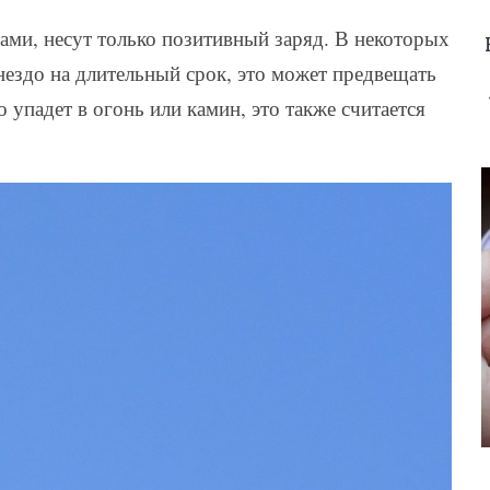
тами, несут только позитивный заряд. В некоторых
гнездо на длительный срок, это может предвещать
о упадет в огонь или камин, это также считается