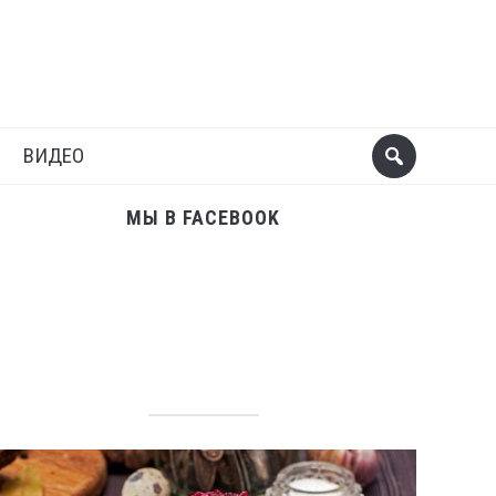
Поделиться
Следующий пост
ВИДЕО
МЫ В FACEBOOK