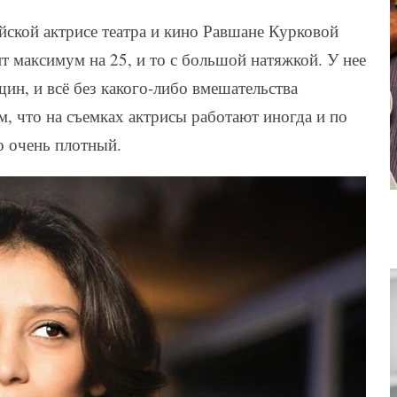
йской актрисе театра и кино Равшане Курковой
т максимум на 25, и то с большой натяжкой. У нее
щин, и всё без какого-либо вмешательства
м, что на съемках актрисы работают иногда и по
о очень плотный.