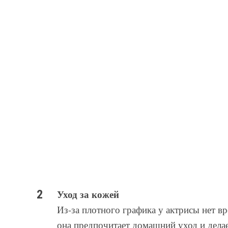
Уход за кожей
Из-за плотного графика у актрисы нет в
она предпочитает домашний уход и делае