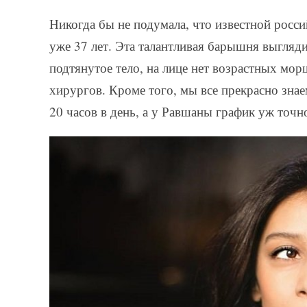
Никогда бы не подумала, что известной росси
уже 37 лет. Эта талантливая барышня выгляди
подтянутое тело, на лице нет возрастных мор
хирургов. Кроме того, мы все прекрасно знае
20 часов в день, а у Равшаны график уж точн