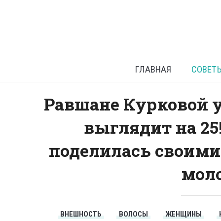
Актр
ГЛАВНАЯ
СОВЕТ
Равшане Курковой уж
выглядит на 25
поделилась своими
моло
ВНЕШНОСТЬ
ВОЛОСЫ
ЖЕНЩИНЫ