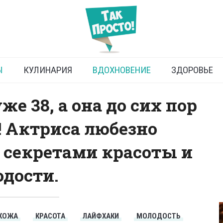
иса Равшана Куркова
Ы
КУЛИНАРИЯ
ВДОХНОВЕНИЕ
ЗДОРОВЬЕ
е 38, а она до сих пор
! Актриса любезно
 секретами красоты и
дости.
КОЖА
КРАСОТА
ЛАЙФХАКИ
МОЛОДОСТЬ