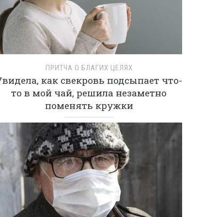
ПРИТЧА О БЛАГИХ ЦЕЛЯХ
Увидела, как свекровь подсыпает что-
то в мой чай, решила незаметно
поменять кружки