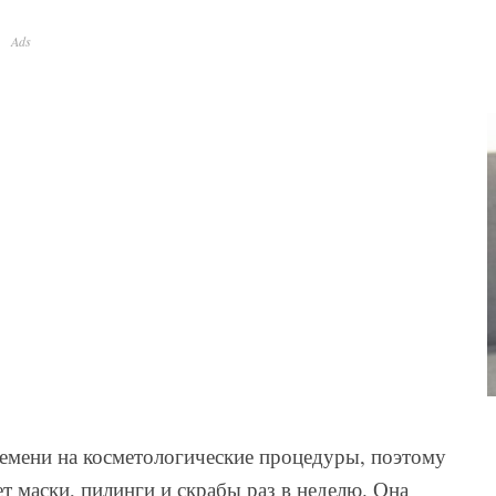
Ads
ремени на косметологические процедуры, поэтому
т маски, пилинги и скрабы раз в неделю. Она