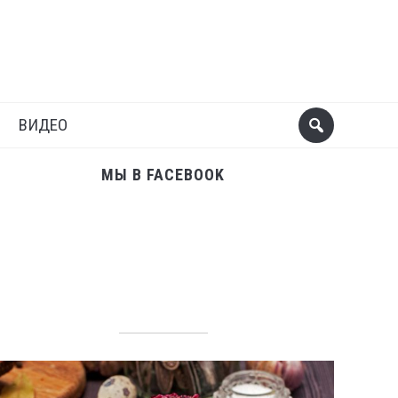
Поделиться
Следующий пост
ВИДЕО
МЫ В FACEBOOK