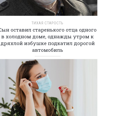
ТИХАЯ СТАРОСТЬ
Сын оставил старенького отца одного
в холодном доме, однажды утром к
дряхлой избушке подкатил дорогой
автомобиль