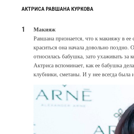
АКТРИСА РАВШАНА КУРКОВА
Макияж
Равшана признается, что к макияжу в ее
краситься она начала довольно поздно. 
относилась бабушка, зато ухаживать за 
Актриса вспоминает, как ее бабушка дел
клубники, сметаны. И у нее всегда была 