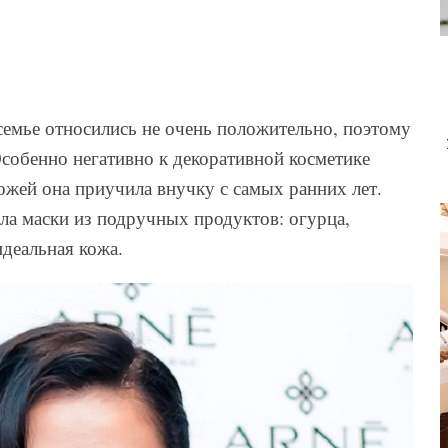
 семье относились не очень положительно, поэтому
Особенно негативно к декоративной косметике
кожей она приучила внучку с самых ранних лет.
ала маски из подручных продуктов: огурца,
идеальная кожа.