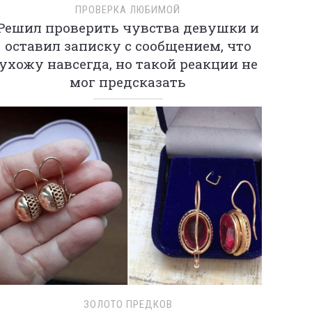
ПРОВЕРКА ЛЮБИМОЙ
Решил проверить чувства девушки и
оставил записку с сообщением, что
ухожу навсегда, но такой реакции не
мог предсказать
ЗОЛОТО ПРЕДКОВ