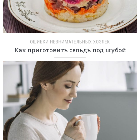
ОШИБКИ НЕВНИМАТЕЛЬНЫХ ХОЗЯЕК
Как приготовить сельдь под шубой