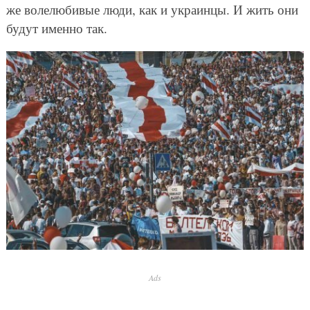
же волелюбивые люди, как и украинцы. И жить они
будут именно так.
Ads