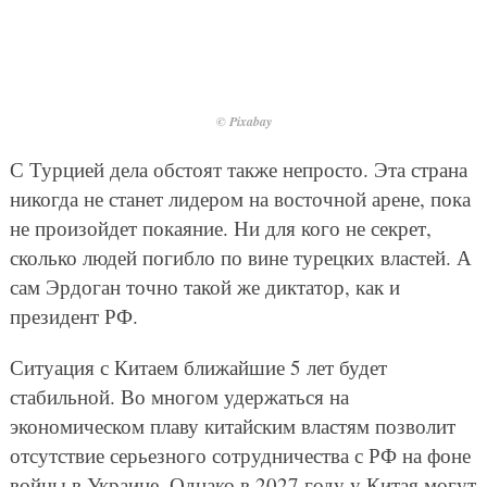
© Pixabay
С Турцией дела обстоят также непросто. Эта страна
никогда не станет лидером на восточной арене, пока
не произойдет покаяние. Ни для кого не секрет,
сколько людей погибло по вине турецких властей. А
сам Эрдоган точно такой же диктатор, как и
президент РФ.
Ситуация с Китаем ближайшие 5 лет будет
стабильной. Во многом удержаться на
экономическом плаву китайским властям позволит
отсутствие серьезного сотрудничества с РФ на фоне
войны в Украине. Однако в 2027 году у Китая могут