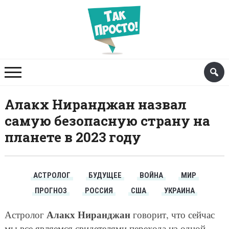
Алакх Ниранджан назвал
самую безопасную страну на
планете в 2023 году
АСТРОЛОГ
БУДУЩЕЕ
ВОЙНА
МИР
ПРОГНОЗ
РОССИЯ
США
УКРАИНА
Алакх Ниранджан
Астролог
говорит, что сейчас
мы все являемся свидетелями перехода из одной