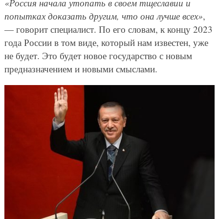
«Россия начала утопать в своем тщеславии и
попытках доказать другим, что она лучше всех»
,
— говорит специалист. По его словам, к концу 2023
года России в том виде, который нам известен, уже
не будет. Это будет новое государство с новым
предназначением и новыми смыслами.