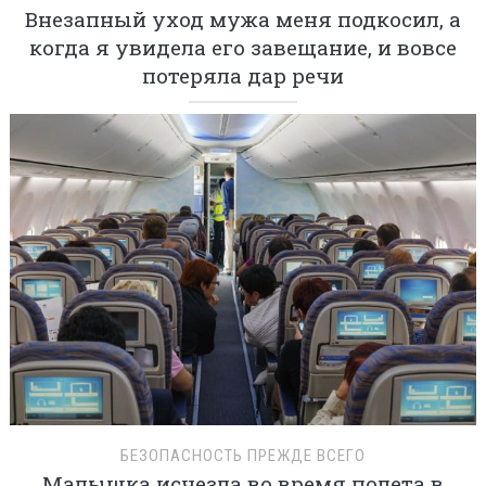
Внезапный уход мужа меня подкосил, а
когда я увидела его завещание, и вовсе
потеряла дар речи
БЕЗОПАСНОСТЬ ПРЕЖДЕ ВСЕГО
Малышка исчезла во время полета в