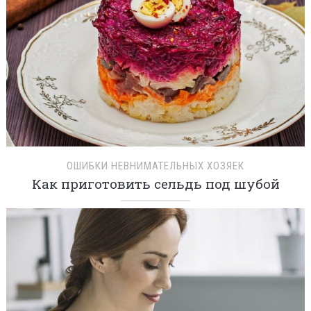
ОШИБКИ НЕВНИМАТЕЛЬНЫХ ХОЗЯЕК
Как приготовить сельдь под шубой