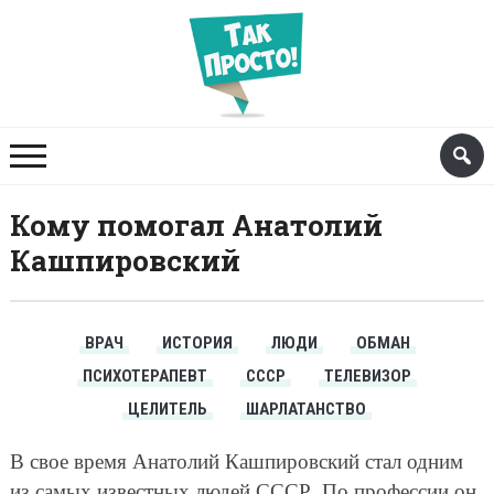
Кому помогал Анатолий
Кашпировский
ВРАЧ
ИСТОРИЯ
ЛЮДИ
ОБМАН
ПСИХОТЕРАПЕВТ
СССР
ТЕЛЕВИЗОР
ЦЕЛИТЕЛЬ
ШАРЛАТАНСТВО
В свое время Анатолий Кашпировский стал одним
из самых известных людей СССР. По профессии он