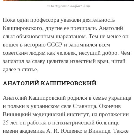
© Instagram / @alfiart_help
Пока одни профессора уважали деятельность
Кашпировского, другие ее презирали. Анатолий
слыл обыкновенным шарлатаном. Тем не менее он
вошел в историю СССР и запомнился всем
советским людям как человек, несущий добро. Чем
заплатил за славу целителя известный врач, читай
далее в статье.
АНАТОЛИЙ КАШПИРОВСКИЙ
Анатолий Кашпировский родился в семье украинца
и польки в украинском селе Ставница. Окончив
Винницкий медицинский институт, на протяжении
25 лет он работал в психиатрической больнице
имени академика А. И. Ющенко в Виннице. Также