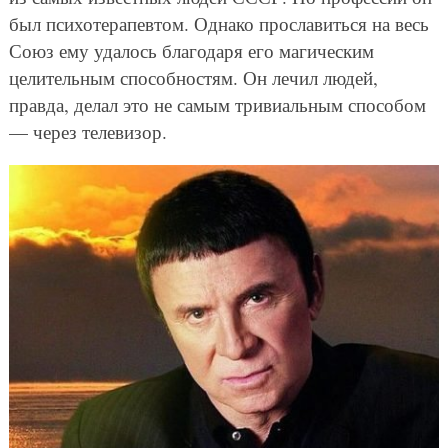
был психотерапевтом. Однако прославиться на весь
Союз ему удалось благодаря его магическим
целительным способностям. Он лечил людей,
правда, делал это не самым тривиальным способом
— через телевизор.