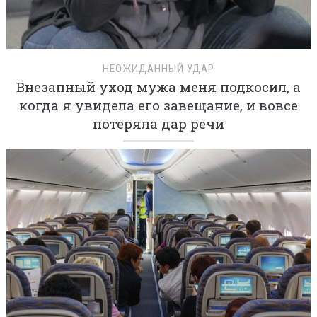
НЕОЖИДАННЫЙ УДАР
Внезапный уход мужа меня подкосил, а
когда я увидела его завещание, и вовсе
потеряла дар речи