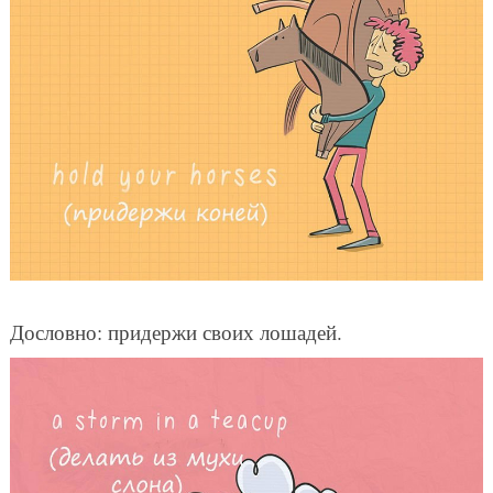
Дословно: придержи своих лошадей.