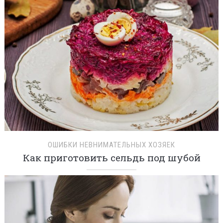
ОШИБКИ НЕВНИМАТЕЛЬНЫХ ХОЗЯЕК
Как приготовить сельдь под шубой