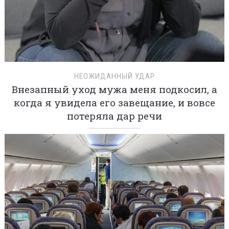
НЕОЖИДАННЫЙ УДАР
Внезапный уход мужа меня подкосил, а
когда я увидела его завещание, и вовсе
потеряла дар речи