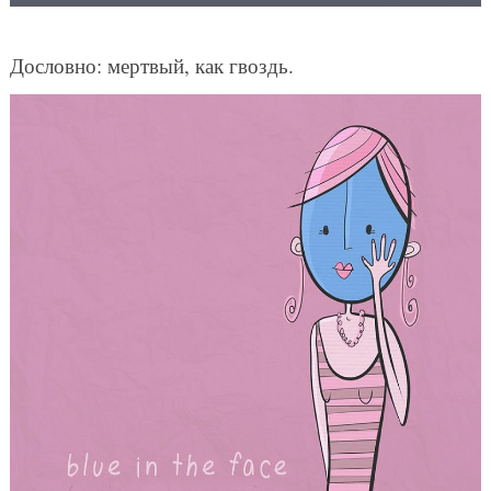
Дословно: мертвый, как гвоздь.