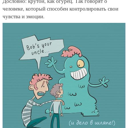
Дословно: крутой, как огурец. Так говорят о
человеке, который способен контролировать свои
чувства и эмоции.