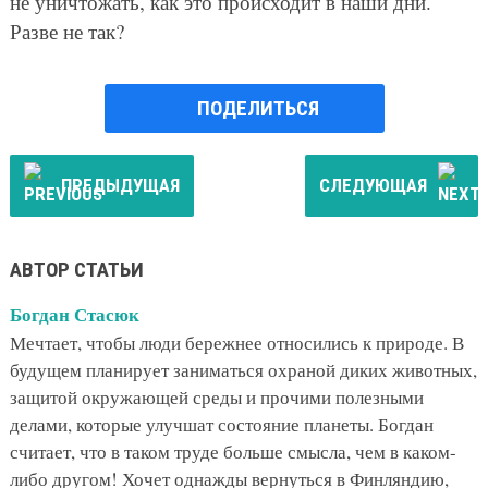
Санкт-Петербург надолго, чтобы поближе познакомиться
с городом. Богдан — энергичный и жизнерадостный
футболист. Любимая книга нашего редактора, после
прочтения которой он начал писать статьи, — «Мартин
Иден» Джека Лондона.
МЫ В FACEBOOK