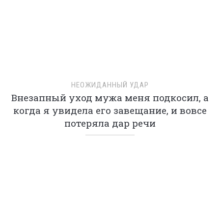
БЕЗОПАСНОСТЬ ПРЕЖДЕ ВСЕГО
Малышка исчезла во время полета в
самолете, вскоре бедная мать узнала
правду