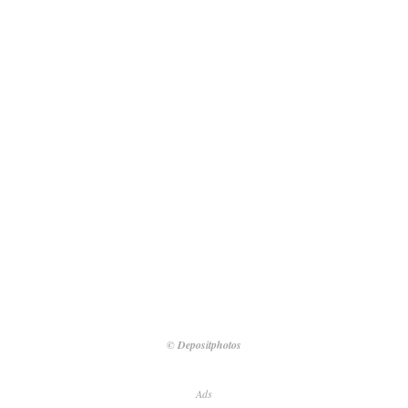
© Depositphotos
Ads