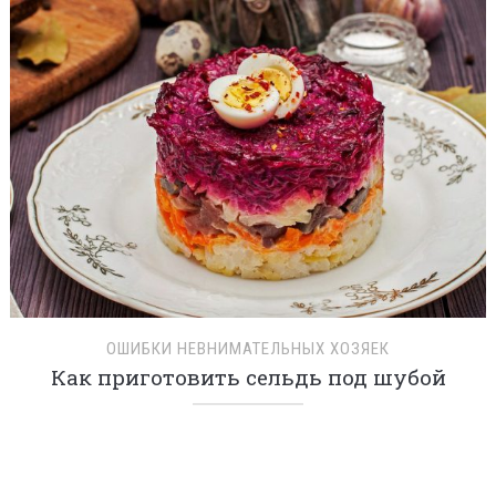
ПРИТЧА О БЛАГИХ ЦЕЛЯХ
Увидела, как свекровь подсыпает что-то в
мой чай, решила незаметно поменять
кружки