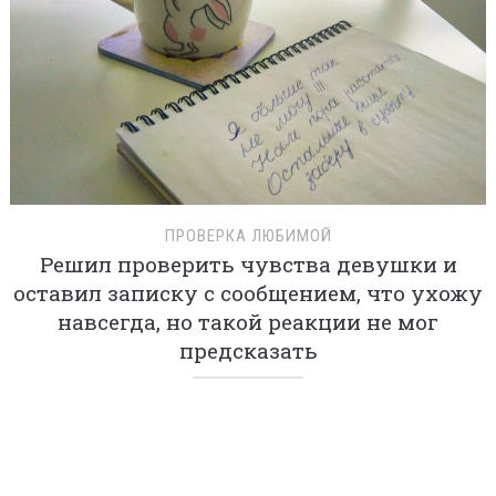
ЗОЛОТО ПРЕДКОВ
Что делать с золотом, которое перешло в
наследство от ушедших родственников