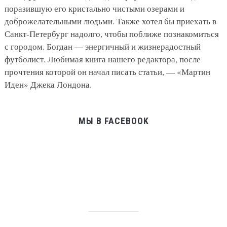
ОШИБКИ НЕВНИМАТЕЛЬНЫХ ХОЗЯЕК
Как приготовить сельдь под шубой