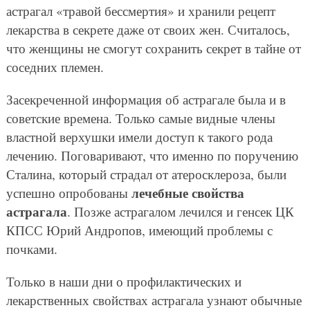
астрагал «травой бессмертия» и хранили рецепт
лекарства в секрете даже от своих жен. Считалось,
что женщины не смогут сохранить секрет в тайне от
соседних племен.
Засекреченной информация об астрагале была и в
советские времена. Только самые видные члены
властной верхушки имели доступ к такого рода
лечению. Поговаривают, что именно по поручению
Сталина, который страдал от атеросклероза, были
лечебные свойства
успешно опробованы
астрагала
. Позже астрагалом лечился и генсек ЦК
КПСС Юрий Андропов, имеющий проблемы с
почками.
Только в наши дни о профилактических и
лекарственных свойствах астрагала узнают обычные