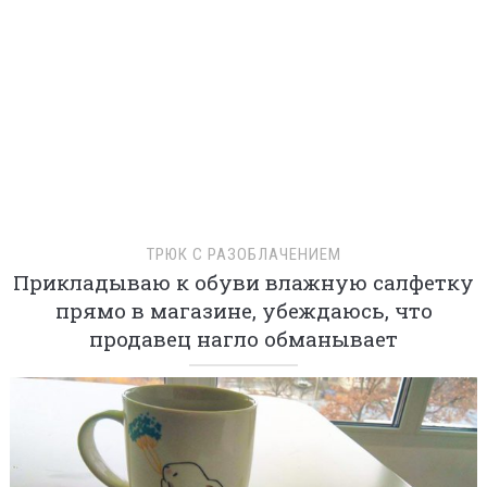
ПРОВЕРКА ЛЮБИМОЙ
Решил проверить чувства девушки и
оставил записку с сообщением, что ухожу
навсегда, но такой реакции не мог
предсказать