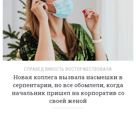
ТРЮК С РАЗОБЛАЧЕНИЕМ
Прикладываю к обуви влажную салфетку
прямо в магазине, убеждаюсь, что
продавец нагло обманывает