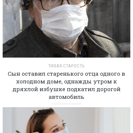
СПРАВЕДЛИВОСТЬ ВОСТОРЖЕСТВОВАЛА
Новая коллега вызвала насмешки в
серпентарии, но все обомлели, когда
начальник пришел на корпоратив со
своей женой