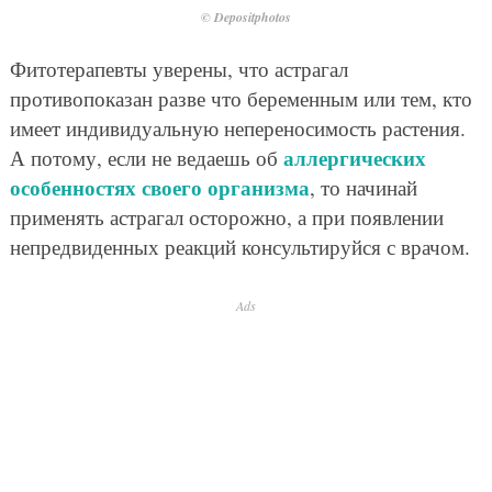
Когда смотришь на огромную и разнообразную
пользу астрагала
, понимаешь, что у природы есть
спасение от любых болезней. Просто человеку
нужно быть ближе к природе, лелеять ее и беречь. А
не уничтожать, как это происходит в наши дни.
Разве не так?