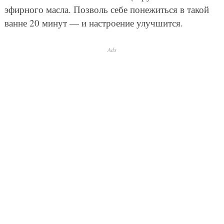
© Depositphotos
Фитотерапевты уверены, что астрагал