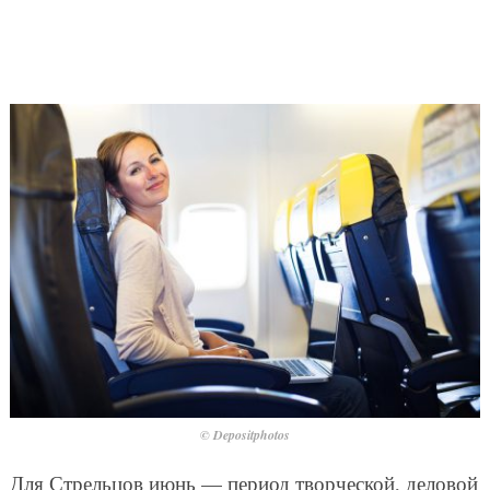
© Depositphotos
Для Стрельцов июнь — период творческой, деловой