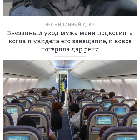
НЕОЖИДАННЫЙ УДАР
Внезапный уход мужа меня подкосил, а
когда я увидела его завещание, и вовсе
потеряла дар речи