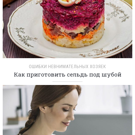
ОШИБКИ НЕВНИМАТЕЛЬНЫХ ХОЗЯЕК
Как приготовить сельдь под шубой