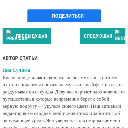
ПОДЕЛИТЬСЯ
ПРЕДЫДУЩАЯ
СЛЕДУЮЩАЯ
АВТОР СТАТЬИ
Яна Сулима
Яна не представляет свою жизнь без музыки, а потому
охотно согласится поехать на музыкальный фестиваль, не
раздумывая ни секунды. Девушка черпает вдохновение из
путешествий, в которые непременно берет с собой
верную подругу — укулеле синего цвета. Наш активный
редактор всем сердцем любит животных и заботится об
окружающей среде. Яна уверена, что в скором времени
она обязательно покорит горную вершину и увидит мир с