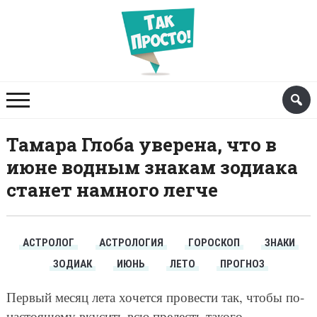
Тамара Глоба уверена, что в
июне водным знакам зодиака
станет намного легче
АСТРОЛОГ
АСТРОЛОГИЯ
ГОРОСКОП
ЗНАКИ
ЗОДИАК
ИЮНЬ
ЛЕТО
ПРОГНОЗ
Первый месяц лета хочется провести так, чтобы по-
настоящему вкусить всю прелесть такого