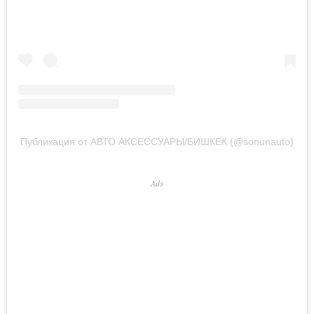
Публикация от АВТО АКСЕССУАРЫ/БИШКЕК (@sonunauto)
Ads