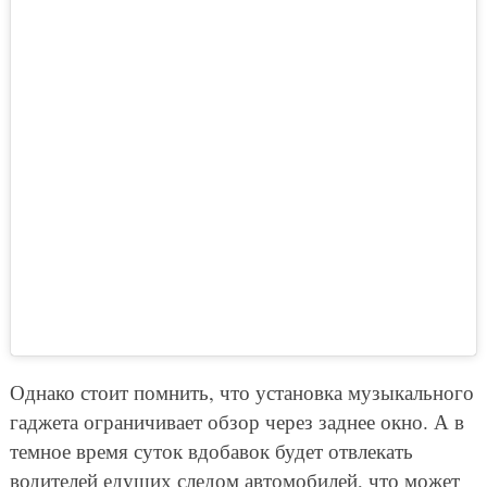
Однако стоит помнить, что установка музыкального
гаджета ограничивает обзор через заднее окно. А в
темное время суток вдобавок будет отвлекать
водителей едущих следом автомобилей, что может