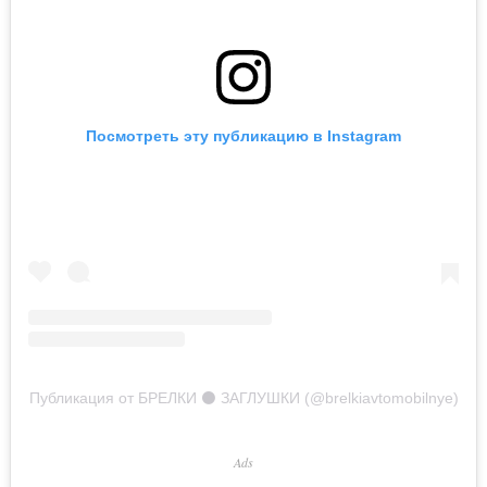
Посмотреть эту публикацию в Instagram
Публикация от БРЕЛКИ ⚫️ ЗАГЛУШКИ (@brelkiavtomobilnye)
Ads