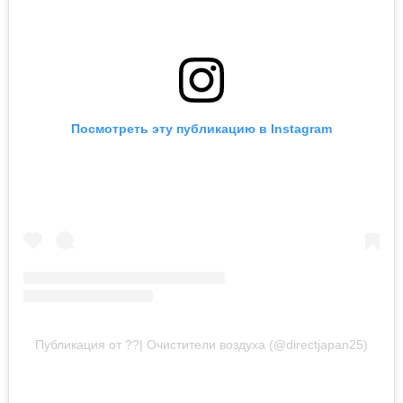
Посмотреть эту публикацию в Instagram
Публикация от ??| Очистители воздуха (@directjapan25)