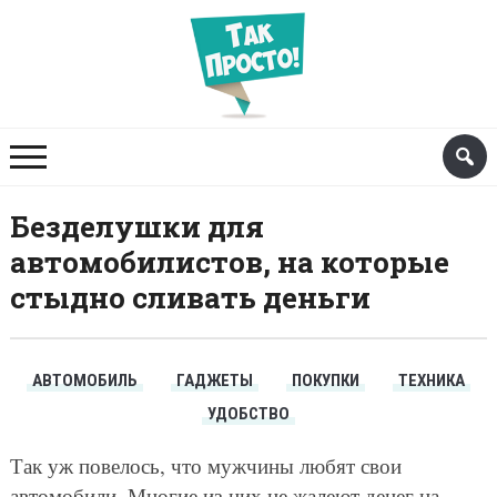
Безделушки для
автомобилистов, на которые
стыдно сливать деньги
АВТОМОБИЛЬ
ГАДЖЕТЫ
ПОКУПКИ
ТЕХНИКА
УДОБСТВО
Так уж повелось, что мужчины любят свои
автомобили. Многие из них не жалеют денег на