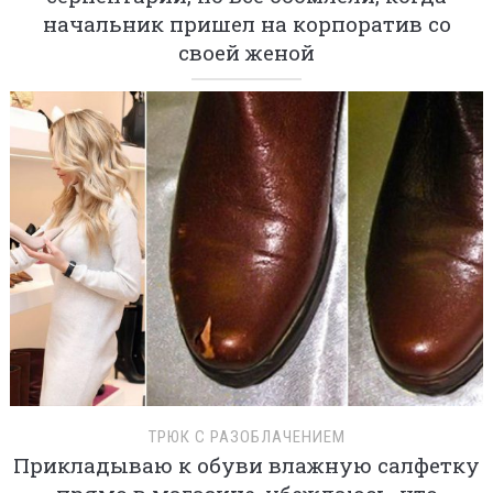
начальник пришел на корпоратив со
своей женой
ТРЮК С РАЗОБЛАЧЕНИЕМ
Прикладываю к обуви влажную салфетку