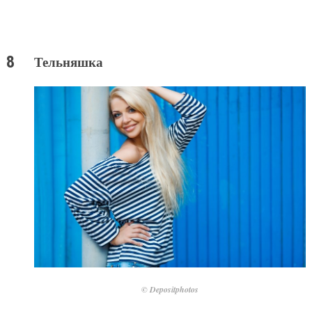
Тельняшка
© Depositphotos