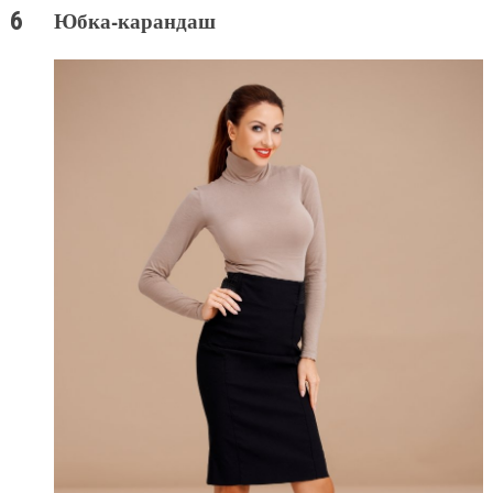
Юбка-карандаш