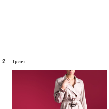
Тренч