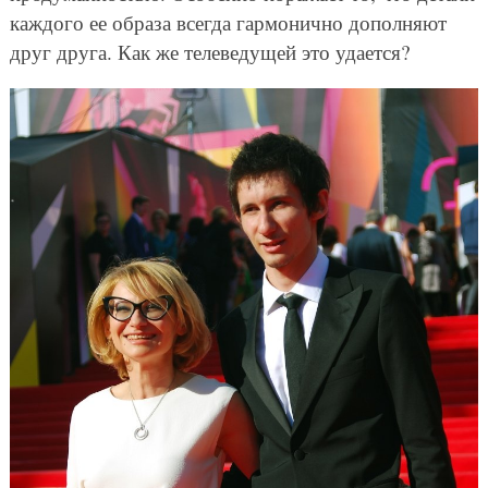
каждого ее образа всегда гармонично дополняют
друг друга. Как же телеведущей это удается?