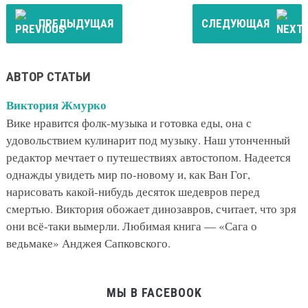
ПРЕДЫДУЩАЯ
СЛЕДУЮЩАЯ
АВТОР СТАТЬИ
Виктория Жмурко
Вике нравится фолк-музыка и готовка еды, она с
удовольствием кулинарит под музыку. Наш утонченный
редактор мечтает о путешествиях автостопом. Надеется
однажды увидеть мир по-новому и, как Ван Гог,
нарисовать какой-нибудь десяток шедевров перед
смертью. Виктория обожает динозавров, считает, что зря
они всё-таки вымерли. Любимая книга — «Сага о
ведьмаке» Анджея Сапковского.
МЫ В FACEBOOK