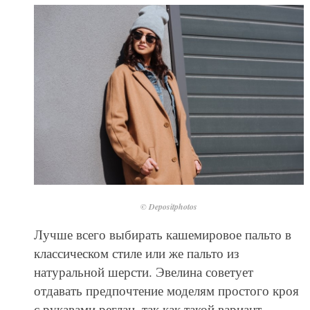
© Depositphotos
Лучше всего выбирать кашемировое пальто в
классическом стиле или же пальто из
натуральной шерсти. Эвелина советует
отдавать предпочтение моделям простого кроя
с рукавами реглан, так как такой вариант