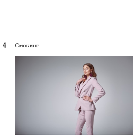
Смокинг