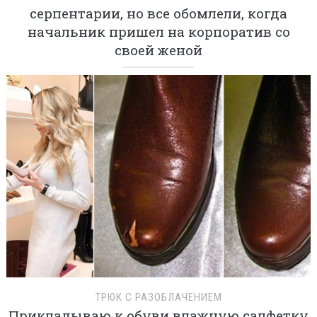
серпентарии, но все обомлели, когда
начальник пришел на корпоратив со
своей женой
ТРЮК С РАЗОБЛАЧЕНИЕМ
Прикладываю к обуви влажную салфетку