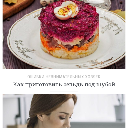
ОШИБКИ НЕВНИМАТЕЛЬНЫХ ХОЗЯЕК
Как приготовить сельдь под шубой