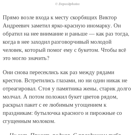
© Depositphotos
Прямо возле входа к месту скорбящих Виктор
Андреевич заметил ярко-красную иномарку. Он
обратил на нее внимание и раньше — как раз тогда,
когда в нее заходил разговорчивый молодой
человек, который помог ему с букетом. Чтобы всё
это могло значить?
Они снова пересеклись как раз между рядами
крестов. Встретились глазами, но ни один никак не
отреагировал. Стоя у памятника жены, старик долго
молчал. А потом положил букет цветов рядом,
раскрыл пакет с ее любимым угощением к
праздникам: бутылочка красного и пирожные со
сгущенным молоком.
— Ну вот. Привет, родная. С праздником тебя.