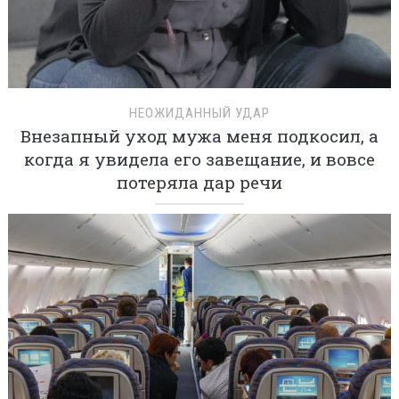
НЕОЖИДАННЫЙ УДАР
Внезапный уход мужа меня подкосил, а
когда я увидела его завещание, и вовсе
потеряла дар речи