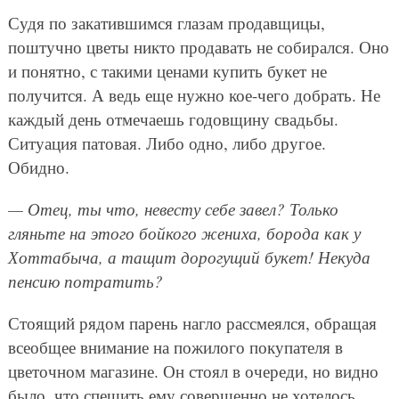
Судя по закатившимся глазам продавщицы,
поштучно цветы никто продавать не собирался. Оно
и понятно, с такими ценами купить букет не
получится. А ведь еще нужно кое-чего добрать. Не
каждый день отмечаешь годовщину свадьбы.
Ситуация патовая. Либо одно, либо другое.
Обидно.
— Отец, ты что, невесту себе завел? Только
гляньте на этого бойкого жениха, борода как у
Хоттабыча, а тащит дорогущий букет! Некуда
пенсию потратить?
Стоящий рядом парень нагло рассмеялся, обращая
всеобщее внимание на пожилого покупателя в
цветочном магазине. Он стоял в очереди, но видно
было, что спешить ему совершенно не хотелось.