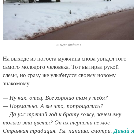
© Depositphotos
На выходе из погоста мужчина снова увидел того
самого молодого человека. Тот вытирал рукой
слезы, но сразу же улыбнулся своему новому
знакомому.
— Ну как, отец. Всё хорошо там у тебя?
— Нормально. А вы что, попрощались?
— Да уж третий год к брату хожу, зачем ему
только эти цветы? Он их терпеть не мог.
Давай я
Странная традиция. Ты, папаша, смотри.