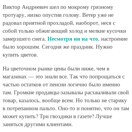
Виктор Андреевич шел по мокрому грязному
тротуару, низко опустив голову. Ветер уже не
радовал приятной прохладой, наоборот, неся с
собой только обжигающий холод и мелкие кусочки
Несмотря ни на что
замерзшего снега.
, настроение
было хорошим. Сегодня же праздник. Нужно
купить цветов.
На цветочном рынке цены были ниже, чем в
магазинах — это знали все. Так что попрощаться с
частью остатков от пенсии логично было именно
там. Громкие продавцы-зазывалы расхваливали свой
товар, казалось, вообще всем. Но только не старику
в потрепанном пальто. Оно-то и понятно, что он там
может купить? Три гвоздики в газете? Лучше
заняться другими клиентами.