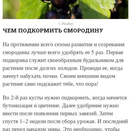
© Pixabay
ЧЕМ ПОДКОРМИТЬ СМОРОДИНУ
На протяжении всего сезона развития и созревания
смородины лучше всего удобрять ее 5 раз. Первая
подкормка служит своеобразным будильником для
растения после долгих холодов. Проводи ее, когда
начнут набухать почки. Своим внешним видом
растение само подскажет тебе, что пора!
Во 2-й раз кусты нужно подкормить, когда начнется
бутонизация и цветение. Далее удобрение нужно
ввести после появления первых завязей. Затем
спустя 1–2 недели после сбора урожая. И последний
раз перед началом зимы. Это необходимо, чтобы