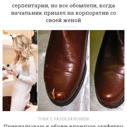
серпентарии, но все обомлели, когда
начальник пришел на корпоратив со
своей женой
ТРЮК С РАЗОБЛАЧЕНИЕМ
Прикладываю к обуви влажную салфетку