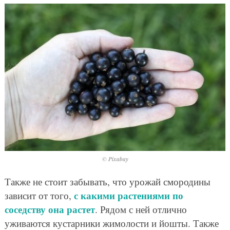
© Pixabay
Также не стоит забывать, что урожай смородины
с какими растениями по
зависит от того,
соседству она растет
. Рядом с ней отлично
уживаются кустарники жимолости и йошты. Также