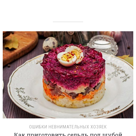
ОШИБКИ НЕВНИМАТЕЛЬНЫХ ХОЗЯЕК
Как приготовить сельдь под шубой