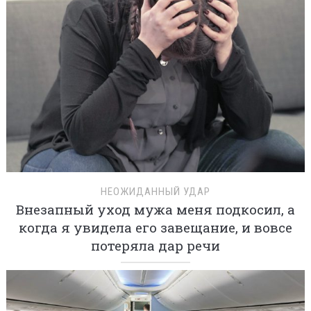
НЕОЖИДАННЫЙ УДАР
Внезапный уход мужа меня подкосил, а
когда я увидела его завещание, и вовсе
потеряла дар речи