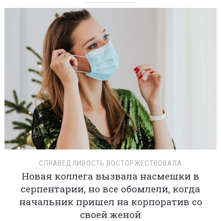
СПРАВЕДЛИВОСТЬ ВОСТОРЖЕСТВОВАЛА
Новая коллега вызвала насмешки в
серпентарии, но все обомлели, когда
начальник пришел на корпоратив со
своей женой