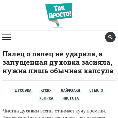
Палец о палец не ударила, а
запущенная духовка засияла,
нужна лишь обычная капсула
ДУХОВКА
КУХНЯ
ЛАЙФХАКИ
СТЕКЛО
УБОРКА
ЧИСТОТА
Чистка духовки
всегда отнимает кучу времени.
Загрязнений там иногда так много, что теряется