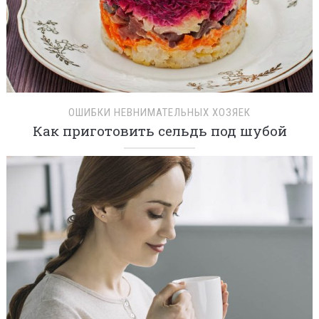
ОШИБКИ НЕВНИМАТЕЛЬНЫХ ХОЗЯЕК
Как приготовить сельдь под шубой