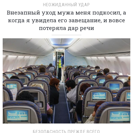
НЕОЖИДАННЫЙ УДАР
Внезапный уход мужа меня подкосил, а
когда я увидела его завещание, и вовсе
потеряла дар речи
БЕЗОПАСНОСТЬ ПРЕЖДЕ ВСЕГО