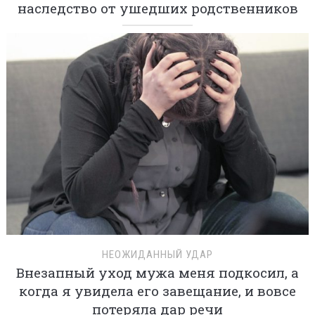
наследство от ушедших родственников
НЕОЖИДАННЫЙ УДАР
Внезапный уход мужа меня подкосил, а
когда я увидела его завещание, и вовсе
потеряла дар речи