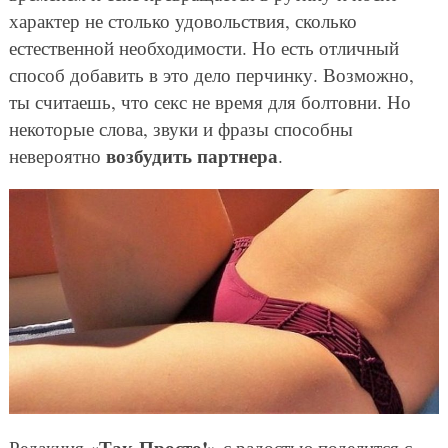
характер не столько удовольствия, сколько
естественной необходимости. Но есть отличный
способ добавить в это дело перчинку. Возможно,
ты считаешь, что секс не время для болтовни. Но
некоторые слова, звуки и фразы способны
возбудить партнера
невероятно
.
«Так Просто!»
Редакция
с радостью поделится с