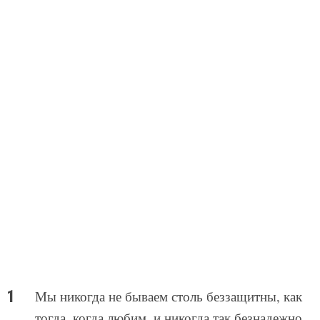
Мы никогда не бываем столь беззащитны, как
тогда, когда любим, и никогда так безнадежно