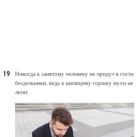
Никогда к занятому человеку не придут в гости
бездельники, ведь к кипящему горшку мухи не
летят.