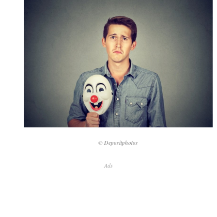
© Depositphotos
Ads