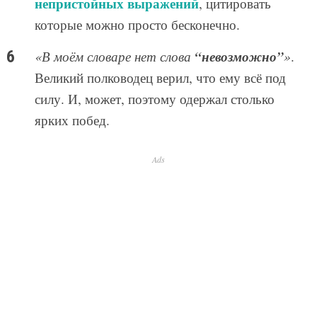
непристойных выражений
, цитировать
которые можно просто бесконечно.
“невозможно”
«В моём словаре нет слова
»
.
Великий полководец верил, что ему всё под
силу. И, может, поэтому одержал столько
ярких побед.
Ads