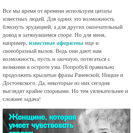
Все мы время от времени используем цитаты
известных людей. Для одних это возможность
блеснуть эрудицией, а для других окончательный
довод в затянувшемся споре. Но для меня,
известные афоризмы
например,
еще и
своеобразный вызов. Ведь они дают нам
возможность, пусть и заочную, потягаться с
великими в остроте ума. Попробуй правильно
продолжить крылатые фразы Раневской, Ницше и
Достоевского. Да, некоторые из них сегодня
выглядят крайне спорными. Но тем увлекательнее и
сложнее задача!