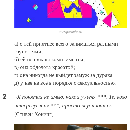
© Depositphotos
а) с ней приятнее всего заниматься разными
глупостями;
б) ей не нужны комплименты;
в) она обделена красотой;
г) она никогда не выйдет замуж за дурака;
д) у нее не всё в порядке с сексуальностью.
«Я понятия не имею, какой у меня ***. Те, кого
интересует их ***, просто неудачники».
(Стивен Хокинг)