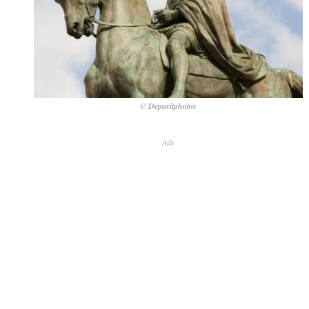
© Depositphotos
Ads