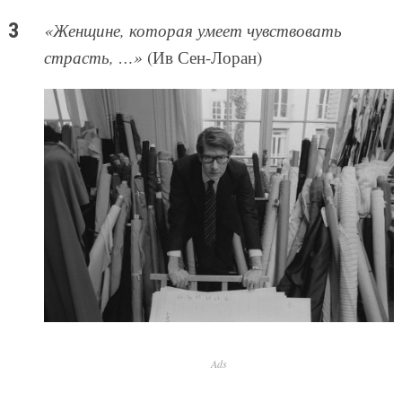
«Женщине, которая умеет чувствовать
страсть, …»
(Ив Сен-Лоран)
Ads