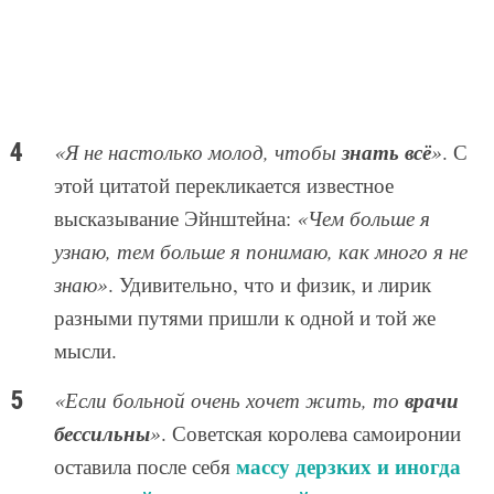
знать всё
«Я не настолько молод, чтобы
»
. С
этой цитатой перекликается известное
высказывание Эйнштейна:
«Чем больше я
узнаю, тем больше я понимаю, как много я не
знаю»
. Удивительно, что и физик, и лирик
разными путями пришли к одной и той же
мысли.
врачи
«Если больной очень хочет жить, то
бессильны
»
. Советская королева самоиронии
массу дерзких и иногда
оставила после себя