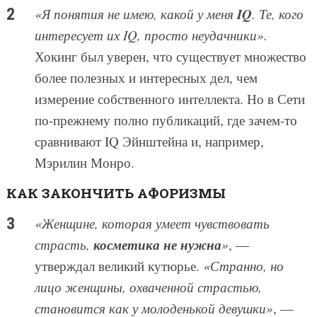
IQ
«Я понятия не имею, какой у меня
. Те, кого
интересует их IQ, просто неудачники».
Хокинг был уверен, что существует множество
более полезных и интересных дел, чем
измерение собственного интеллекта. Но в Сети
по-прежнему полно публикаций, где зачем-то
сравнивают IQ Эйнштейна и, например,
Мэрилин Монро.
КАК ЗАКОНЧИТЬ АФОРИЗМЫ
«Женщине, которая умеет чувствовать
косметика не нужна
страсть,
»
, —
утверждал великий кутюрье.
«Странно, но
лицо женщины, охваченной страстью,
становится как у молоденькой девушки»
, —