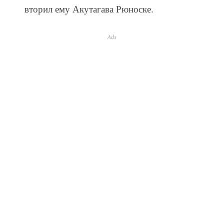
вторил ему Акутагава Рюноске.
Ads