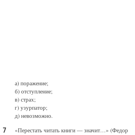
а) поражение;
б) отступление;
в) страх;
г) узурпатор;
д) невозможно.
«Перестать читать книги — значит…» (Федор