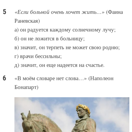
«Если больной очень хочет жить…»
(Фаина
Раневская)
а) он радуется каждому солнечному лучу;
б) он не ложится в больницу;
в) значит, он терпеть не может свою родню;
г) врачи бессильны;
д) значит, он еще надеется на счастье.
«В моём словаре нет слова…» (Наполеон
Бонапарт)