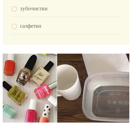
зубочистки
салфетки