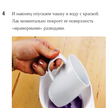
И наконец опускаем чашку в воду с краской.
Лак моментально покроет ее поверхность
«мраморными» разводами.