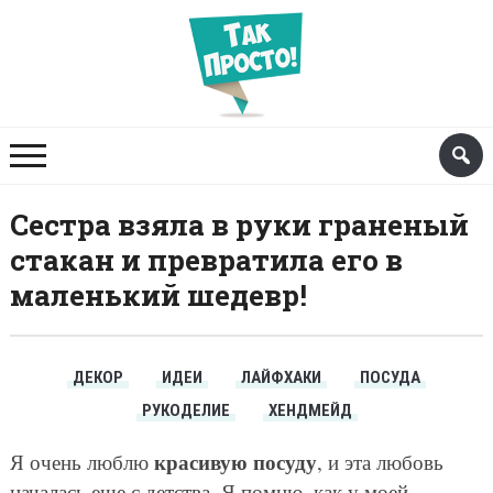
Сестра взяла в руки граненый
стакан и превратила его в
маленький шедевр!
ДЕКОР
ИДЕИ
ЛАЙФХАКИ
ПОСУДА
РУКОДЕЛИЕ
ХЕНДМЕЙД
красивую посуду
Я очень люблю
, и эта любовь
началась еще с детства. Я помню, как у моей