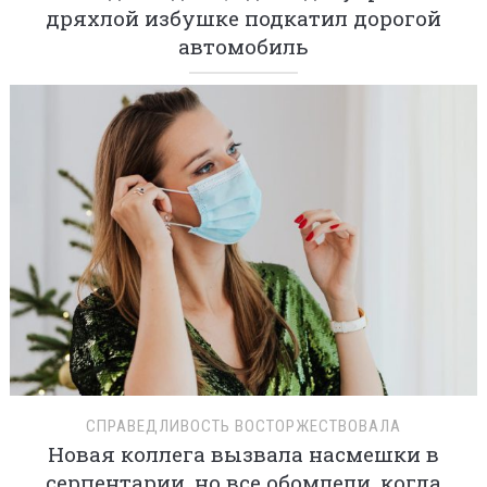
дряхлой избушке подкатил дорогой
автомобиль
СПРАВЕДЛИВОСТЬ ВОСТОРЖЕСТВОВАЛА
Новая коллега вызвала насмешки в
серпентарии, но все обомлели, когда