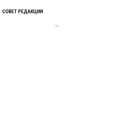
СОВЕТ РЕДАКЦИИ
Ads