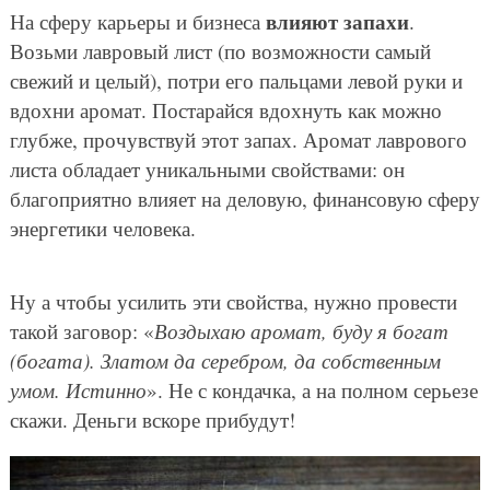
влияют запахи
На сферу карьеры и бизнеса
.
Возьми лавровый лист (по возможности самый
свежий и целый), потри его пальцами левой руки и
вдохни аромат. Постарайся вдохнуть как можно
глубже, прочувствуй этот запах. Аромат лаврового
листа обладает уникальными свойствами: он
благоприятно влияет на деловую, финансовую сферу
энергетики человека.
Ну а чтобы усилить эти свойства, нужно провести
такой заговор: «
Воздыхаю аромат, буду я богат
(богата). Златом да серебром, да собственным
умом. Истинно
». Не с кондачка, а на полном серьезе
скажи. Деньги вскоре прибудут!