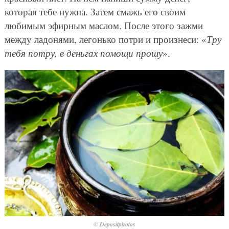
которая тебе нужна. Затем смажь его своим
любимым эфирным маслом. После этого зажми
между ладонями, легонько потри и произнеси: «
Тру
тебя потру, в деньгах помощи прошу
».
© Depositphotos