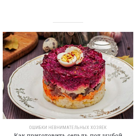
ОШИБКИ НЕВНИМАТЕЛЬНЫХ ХОЗЯЕК
Как приготовить сельдь под шубой