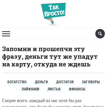
Запомни и прошепчи эту
фразу, деньги тут же упадут
на карту, откуда не ждешь
БОГАТСТВО
ДЕНЬГИ
ДОСТАТОК
ЗАГОВОРЫ
ЛАЙФХАКИ
ЛИСТЬЯ
ФИНАНСЫ
Скорее всего, каждый из нас хотя бы раз
задумывался, что было бы здорово стать богатым и