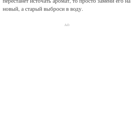
перестанет источать аромат, то просто замени его на
новый, а старый выброси в воду.
Ads