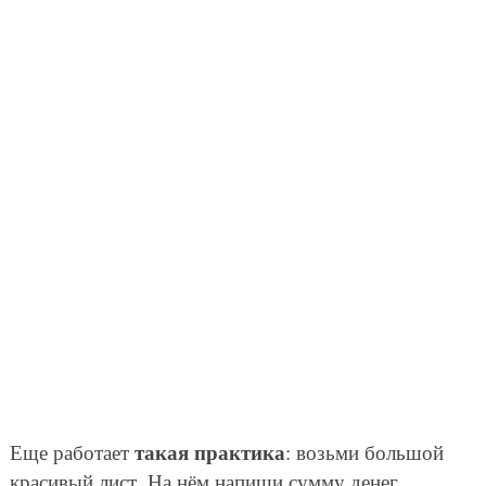
такая практика
Еще работает
: возьми большой
красивый лист. На нём напиши сумму денег,