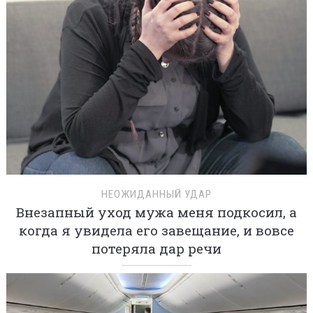
НЕОЖИДАННЫЙ УДАР
Внезапный уход мужа меня подкосил, а
когда я увидела его завещание, и вовсе
потеряла дар речи