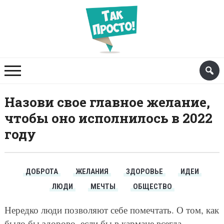
Назови свое главное желание,
чтобы оно исполнилось в 2022
году
ДОБРОТА
ЖЕЛАНИЯ
ЗДОРОВЬЕ
ИДЕИ
ЛЮДИ
МЕЧТЫ
ОБЩЕСТВО
Нередко люди позволяют себе помечтать. О том, как
было бы здорово, если бы в кармане всегда