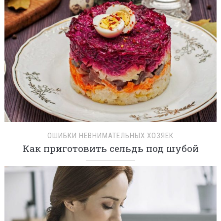
ОШИБКИ НЕВНИМАТЕЛЬНЫХ ХОЗЯЕК
Как приготовить сельдь под шубой