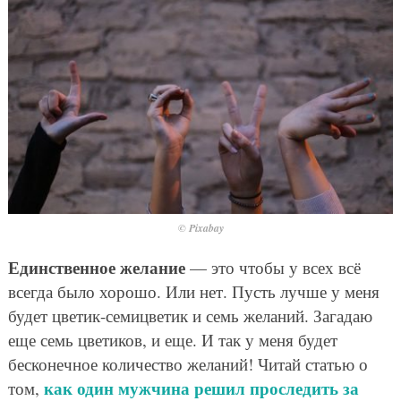
© Pixabay
Единственное желание
— это чтобы у всех всё
всегда было хорошо. Или нет. Пусть лучше у меня
будет цветик-семицветик и семь желаний. Загадаю
еще семь цветиков, и еще. И так у меня будет
бесконечное количество желаний! Читай статью о
как один мужчина решил проследить за
том,