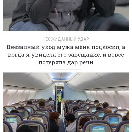
НЕОЖИДАННЫЙ УДАР
Внезапный уход мужа меня подкосил, а
когда я увидела его завещание, и вовсе
потеряла дар речи