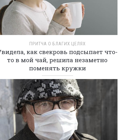
ПРИТЧА О БЛАГИХ ЦЕЛЯХ
Увидела, как свекровь подсыпает что-
то в мой чай, решила незаметно
поменять кружки