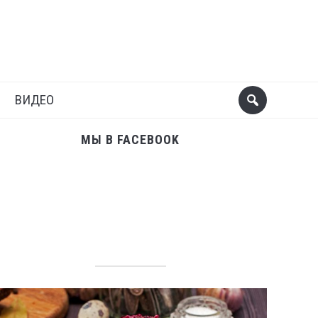
Поделиться
Следующий пост
ВИДЕО
МЫ В FACEBOOK