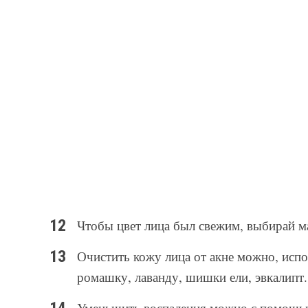
Чтобы цвет лица был свежим, выбирай ма
Очистить кожу лица от акне можно, испол
ромашку, лаванду, шишки ели, эвкалипт.
Уменьшить воспаления можно с помощью 