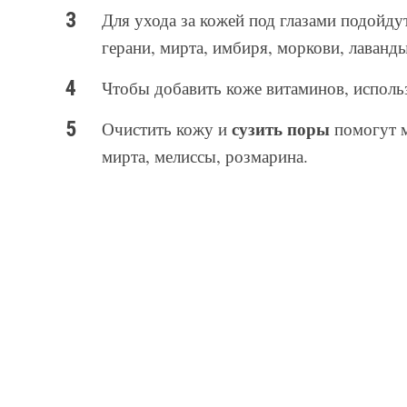
Для ухода за кожей под глазами подойдут
герани, мирта, имбиря, моркови, лаванды,
Чтобы добавить коже витаминов, использу
сузить поры
Очистить кожу и
помогут м
мирта, мелиссы, розмарина.