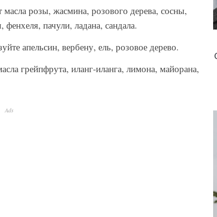
 масла розы, жасмина, розового дерева, сосны,
 фенхеля, пачули, ладана, сандала.
йте апельсин, вербену, ель, розовое дерево.
асла грейпфрута, иланг-иланга, лимона, майорана,
Ads