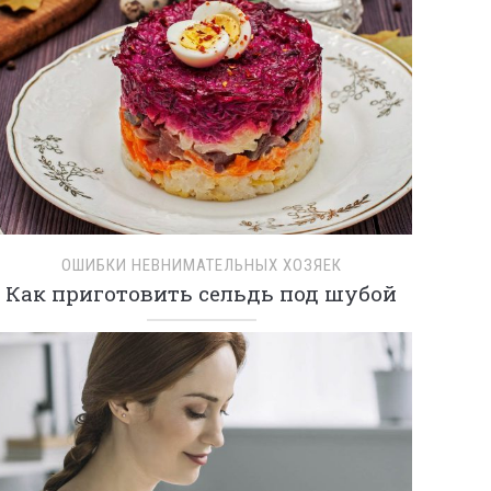
ОШИБКИ НЕВНИМАТЕЛЬНЫХ ХОЗЯЕК
Как приготовить сельдь под шубой