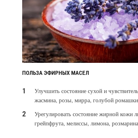
ПОЛЬЗА ЭФИРНЫХ МАСЕЛ
Улучшить состояние сухой и чувствитель
жасмина, розы, мирра, голубой ромашки
Урегулировать состояние жирной кожи л
грейпфрута, мелиссы, лимона, розмарин