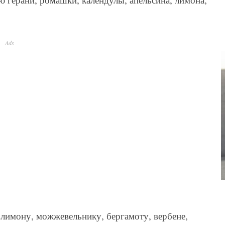
Ads
лимону, можжевельнику, бергамоту, вербене,