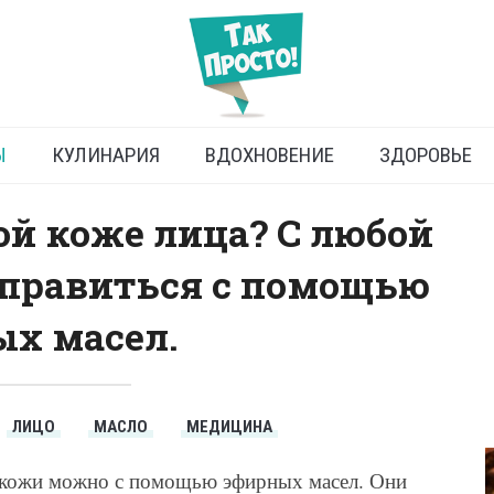
Эфирные масла
Ы
КУЛИНАРИЯ
ВДОХНОВЕНИЕ
ЗДОРОВЬЕ
й коже лица? С любой
правиться с помощью
х масел.
ЛИЦО
МАСЛО
МЕДИЦИНА
 кожи можно с помощью эфирных масел. Они