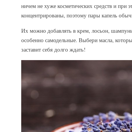
ничем не хуже косметических средств и при 
концентрированы, поэтому пары капель обыч
Их можно добавлять в крем, лосьон, шампун
особенно самодельные. Выбери масла, которые
заставит себя долго ждать!