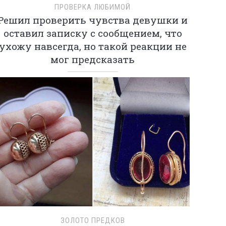
ПРОВЕРКА ЛЮБИМОЙ
Решил проверить чувства девушки и
оставил записку с сообщением, что
ухожу навсегда, но такой реакции не
мог предсказать
ЗОЛОТО ПРЕДКОВ