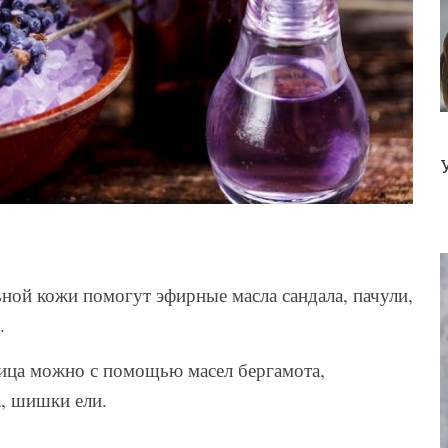
ной кожи помогут эфирные масла сандала, пачули,
.
ица можно с помощью масел бергамота,
а, шишки ели.