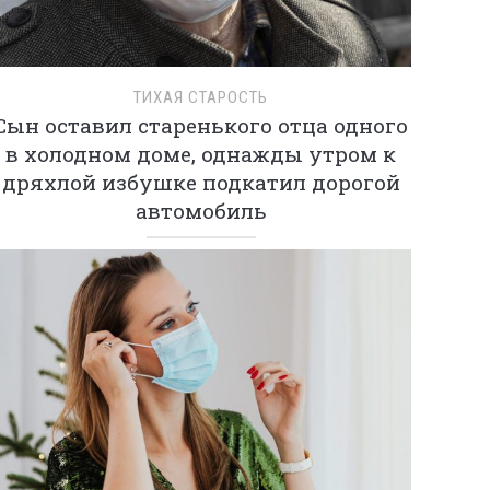
ТИХАЯ СТАРОСТЬ
Сын оставил старенького отца одного
в холодном доме, однажды утром к
дряхлой избушке подкатил дорогой
автомобиль