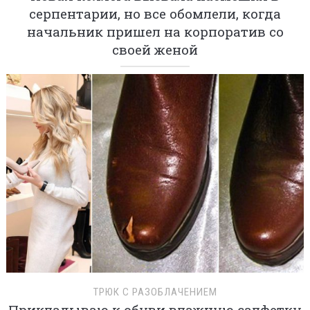
серпентарии, но все обомлели, когда
начальник пришел на корпоратив со
своей женой
ТРЮК С РАЗОБЛАЧЕНИЕМ
Прикладываю к обуви влажную салфетку