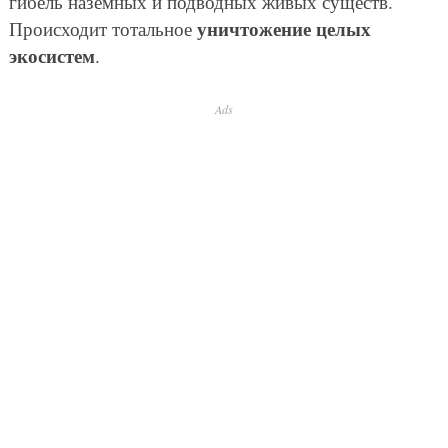
гибель наземных и подводных живых существ.
уничтожение целых
Происходит тотальное
экосистем
.
Ads