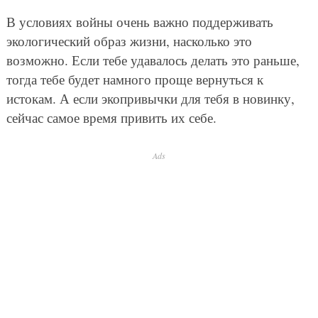
В условиях войны очень важно поддерживать
экологический образ жизни, насколько это
возможно. Если тебе удавалось делать это раньше,
тогда тебе будет намного проще вернуться к
истокам. А если экопривычки для тебя в новинку,
сейчас самое время привить их себе.
Ads