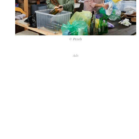
© Pexels
Ads