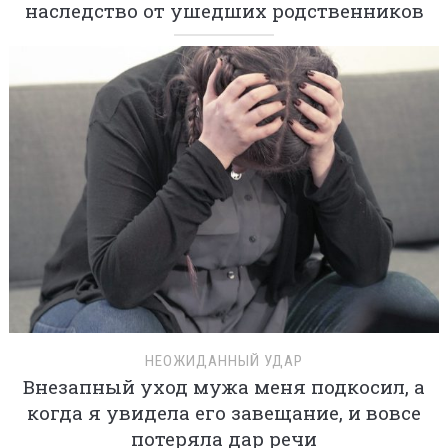
наследство от ушедших родственников
НЕОЖИДАННЫЙ УДАР
Внезапный уход мужа меня подкосил, а
когда я увидела его завещание, и вовсе
потеряла дар речи