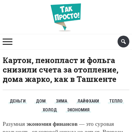
Картон, пенопласт и фольга
снизили счета за отопление,
дома жарко, как в Ташкенте
ДЕНЬГИ
ДОМ
ЗИМА
ЛАЙФХАКИ
ТЕПЛО
ХОЛОД
ЭКОНОМИЯ
экономия финансов
Разумная
— это суровая
реальность, от которой никуда не деться. Впереди