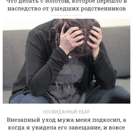
Что делать с золотом, которое перешло в
наследство от ушедших родственников
НЕОЖИДАННЫЙ УДАР
Внезапный уход мужа меня подкосил, а
когда я увидела его завещание, и вовсе