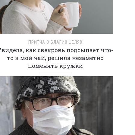
ПРИТЧА О БЛАГИХ ЦЕЛЯХ
Увидела, как свекровь подсыпает что-
то в мой чай, решила незаметно
поменять кружки