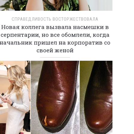
СПРАВЕДЛИВОСТЬ ВОСТОРЖЕСТВОВАЛА
Новая коллега вызвала насмешки в
серпентарии, но все обомлели, когда
начальник пришел на корпоратив со
своей женой