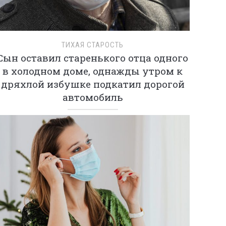
ТИХАЯ СТАРОСТЬ
Сын оставил старенького отца одного
в холодном доме, однажды утром к
дряхлой избушке подкатил дорогой
автомобиль