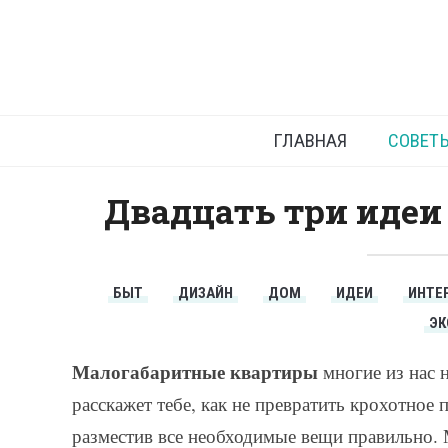
Эко
ГЛАВНАЯ
СОВЕТ
Двадцать три идеи
БЫТ
ДИЗАЙН
ДОМ
ИДЕИ
ИНТЕ
ЭК
Малогабаритные квартиры
многие из нас
расскажет тебе, как не превратить крохотное 
разместив все необходимые вещи правильно.