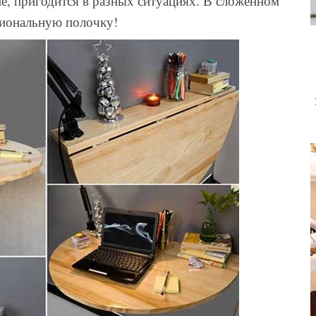
не, пригодится в разных ситуациях. В сложенном
циональную полочку!