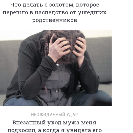
Что делать с золотом, которое
перешло в наследство от ушедших
родственников
НЕОЖИДАННЫЙ УДАР
Внезапный уход мужа меня
подкосил, а когда я увидела его