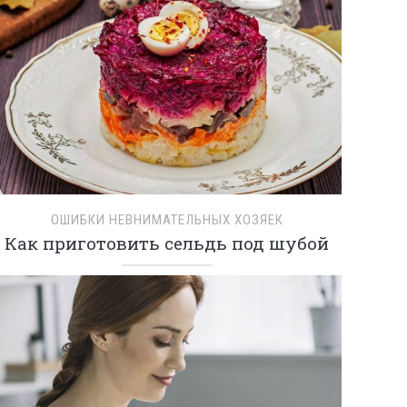
ОШИБКИ НЕВНИМАТЕЛЬНЫХ ХОЗЯЕК
Как приготовить сельдь под шубой