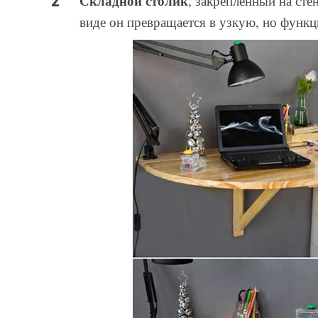
Складной столик
, закрепленный на сте
виде он превращается в узкую, но функ