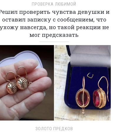
ПРОВЕРКА ЛЮБИМОЙ
Решил проверить чувства девушки и
оставил записку с сообщением, что
ухожу навсегда, но такой реакции не
мог предсказать
ЗОЛОТО ПРЕДКОВ