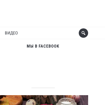
Поделиться
Следующий пост
ВИДЕО
МЫ В FACEBOOK