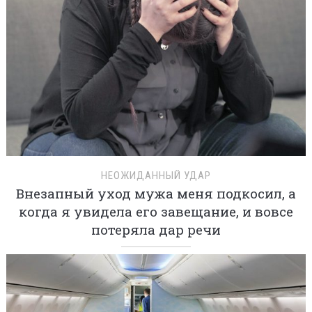
НЕОЖИДАННЫЙ УДАР
Внезапный уход мужа меня подкосил, а
когда я увидела его завещание, и вовсе
потеряла дар речи