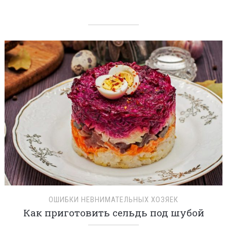
ОШИБКИ НЕВНИМАТЕЛЬНЫХ ХОЗЯЕК
Как приготовить сельдь под шубой