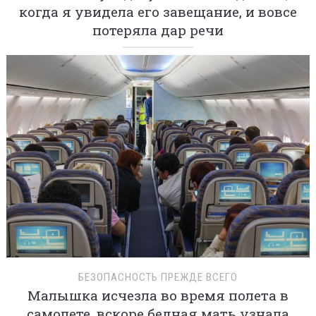
когда я увидела его завещание, и вовсе
потеряла дар речи
БЕЗОПАСНОСТЬ ПРЕЖДЕ ВСЕГО
Малышка исчезла во время полета в
самолете, вскоре бедная мать узнала