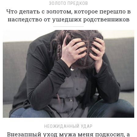
ЗОЛОТО ПРЕДКОВ
Что делать с золотом, которое перешло в
наследство от ушедших родственников
НЕОЖИДАННЫЙ УДАР
Внезапный уход мужа меня подкосил, а