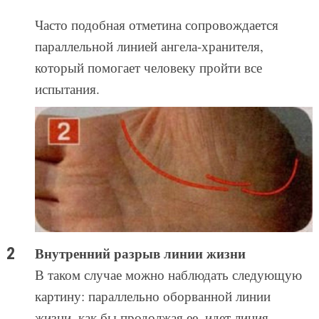
Часто подобная отметина сопровождается
параллельной линией ангела-хранителя,
который помогает человеку пройти все
испытания.
Внутренний разрыв линии жизни
В таком случае можно наблюдать следующую
картину: параллельно оборванной линии
жизни, как бы продолжая ее, идет линия