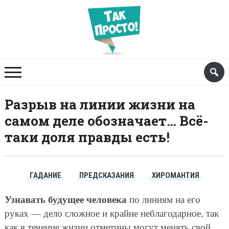
Разрыв на линии жизни на
самом деле обозначает… Всё-
таки доля правды есть!
ГАДАНИЕ
ПРЕДСКАЗАНИЯ
ХИРОМАНТИЯ
Узнавать будущее человека
по линиям на его
руках — дело сложное и крайне неблагодарное, так
как в течение жизни отметины могут менять свой