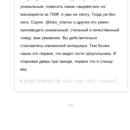
уникальным, повесить гамак «вырвиглаз» из
масмаркета за 700₽, я увы не смогу. Тогда уж без
него. Сорян. @loko_interior и другие кто умеет
производить уникальный, стильный и качественный
товар, вам уважение. Вы действительно
становитесь изюминкой интерьера. Тем более
гамак это первое, что видят гости треугольника. И
открывая дверь при заезде, первое что я слышу:
вау.
A post shared by
(@_bogdasha) on
ДОМ | ЕДА | УЮТ | СЕМЬЯ
Ads