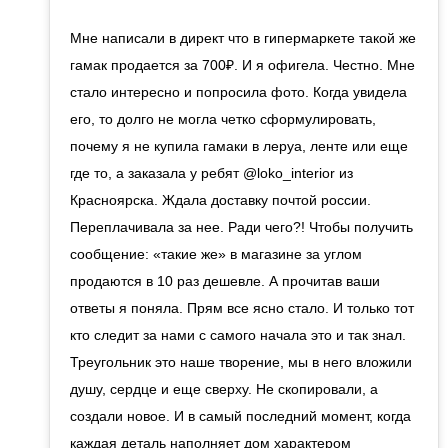
Мне написали в директ что в гипермаркете такой же
гамак продается за 700₽. И я офигела. Честно. Мне
стало интересно и попросила фото. Когда увидела
его, то долго не могла четко сформулировать,
почему я не купила гамаки в леруа, ленте или еще
где то, а заказала у ребят @loko_interior из
Красноярска. Ждала доставку почтой россии.
Переплачивала за нее. Ради чего?! Чтобы получить
сообщение: «такие же» в магазине за углом
продаются в 10 раз дешевле. А прочитав ваши
ответы я поняла. Прям все ясно стало. И только тот
кто следит за нами с самого начала это и так знал.
Треугольник это наше творение, мы в него вложили
душу, сердце и еще сверху. Не скопировали, а
создали новое. И в самый последний момент, когда
каждая деталь наполняет дом характером