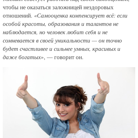
чтобы не оказаться заложницей нездоровых
отношений.
«Самооценка компенсирует всё: если
особой красоты, образования и талантов не
наблюдается, но человек любит себя и не
сомневается в своей уникальности — он точно
будет счастливее и сильнее умных, красивых и
даже богатых»
, — говорит он.