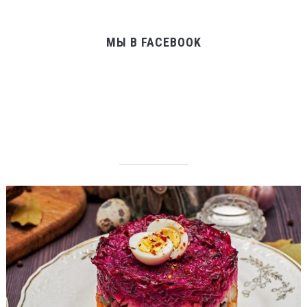
МЫ В FACEBOOK