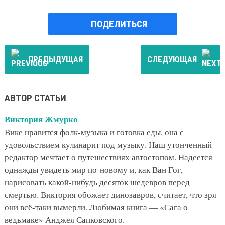
ПОДЕЛИТЬСЯ
ПРЕДЫДУЩАЯ
СЛЕДУЮЩАЯ
АВТОР СТАТЬИ
Виктория Жмурко
Вике нравится фолк-музыка и готовка еды, она с
удовольствием кулинарит под музыку. Наш утонченный
редактор мечтает о путешествиях автостопом. Надеется
однажды увидеть мир по-новому и, как Ван Гог,
нарисовать какой-нибудь десяток шедевров перед
смертью. Виктория обожает динозавров, считает, что зря
они всё-таки вымерли. Любимая книга — «Сага о
ведьмаке» Анджея Сапковского.