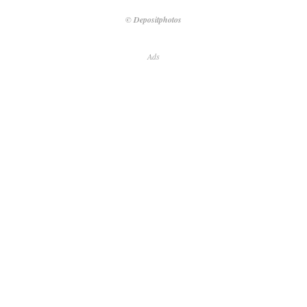
© Depositphotos
Ads