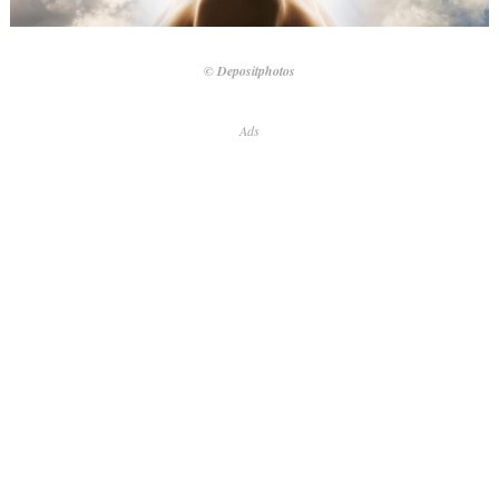
© Depositphotos
Ads