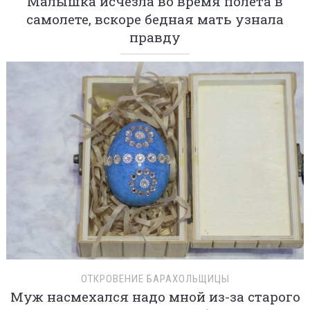
Малышка исчезла во время полета в
самолете, вскоре бедная мать узнала
правду
ОТКРОВЕНИЕ БАРАХОЛЬЩИЦЫ
Муж насмехался надо мной из-за старого