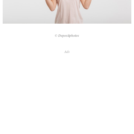
© Depositphotos
Ads