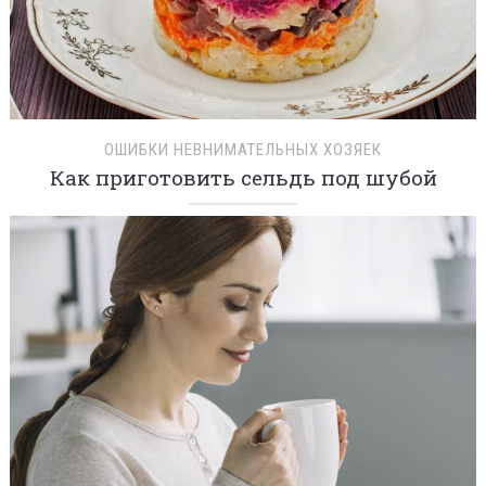
ОШИБКИ НЕВНИМАТЕЛЬНЫХ ХОЗЯЕК
Как приготовить сельдь под шубой