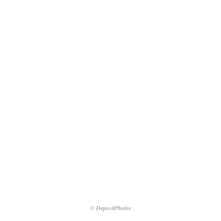
© DepositPhotos