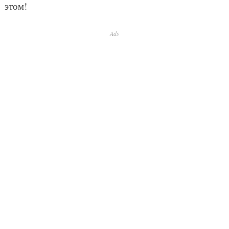
этом!
Ads