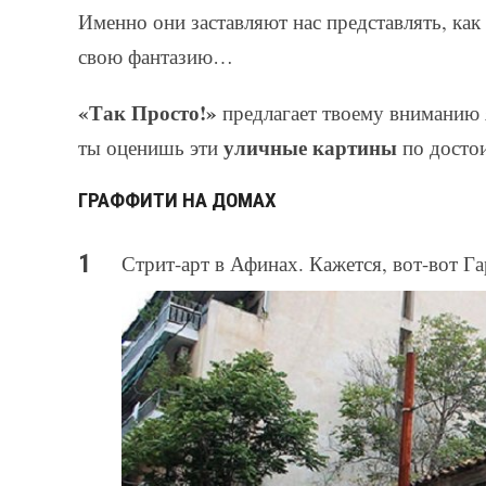
Именно они заставляют нас представлять, ка
свою фантазию…
«Так Просто!»
предлагает твоему вниманию 
уличные картины
ты оценишь эти
по достои
ГРАФФИТИ НА ДОМАХ
Стрит-арт в Афинах. Кажется, вот-вот Га