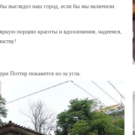
к бы выглядел наш город, если бы мы включили
яркую порцию красоты и вдохновения, надеемся,
нству!
рри Поттер покажется из-за угла.