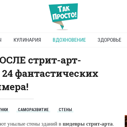
раффити на домах
Ы
КУЛИНАРИЯ
ВДОХНОВЕНИЕ
ЗДОРОВЬЕ
ОСЛЕ стрит-арт-
 24 фантастических
мера!
УНКИ
САМОРАЗВИТИЕ
СТЕНЫ
шедевры стрит-арта
ют унылые стены зданий в
.