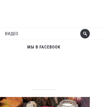
Поделиться
Следующий пост
ВИДЕО
МЫ В FACEBOOK