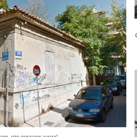
ие, что рисунок ожил!