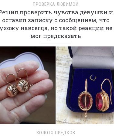
ПРОВЕРКА ЛЮБИМОЙ
Решил проверить чувства девушки и
оставил записку с сообщением, что
ухожу навсегда, но такой реакции не
мог предсказать
ЗОЛОТО ПРЕДКОВ