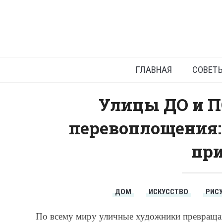
Г
ГЛАВНАЯ
СОВЕТ
Улицы ДО и П
перевоплощения:
при
ДОМ
ИСКУССТВО
РИС
По всему миру уличные художники превраща