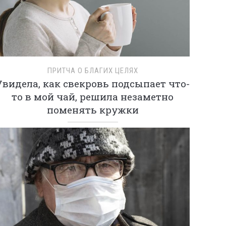
ПРИТЧА О БЛАГИХ ЦЕЛЯХ
Увидела, как свекровь подсыпает что-
то в мой чай, решила незаметно
поменять кружки