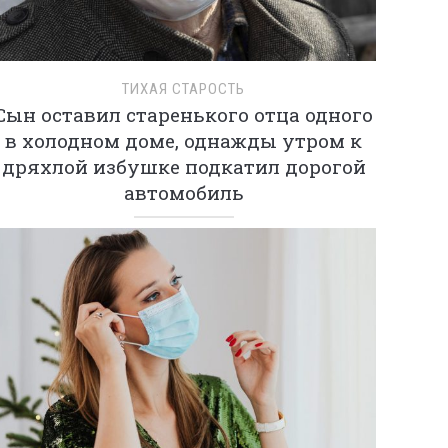
ТИХАЯ СТАРОСТЬ
Сын оставил старенького отца одного
в холодном доме, однажды утром к
дряхлой избушке подкатил дорогой
автомобиль