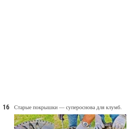
Старые покрышки — супероснова для клумб.