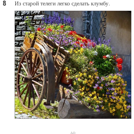
Из старой телеги легко сделать клумбу.
Ads