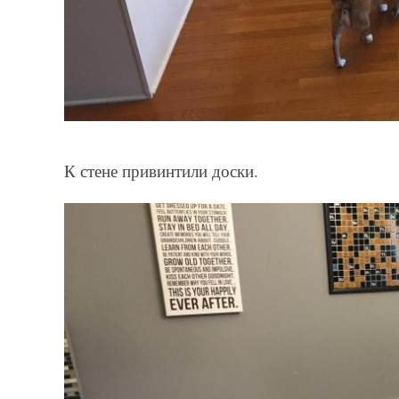
К стене привинтили доски.