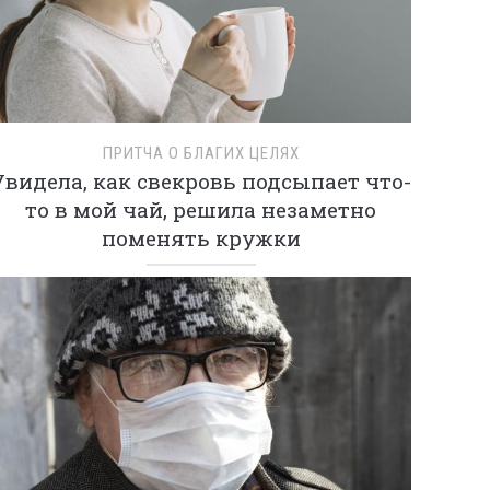
ПРИТЧА О БЛАГИХ ЦЕЛЯХ
Увидела, как свекровь подсыпает что-
то в мой чай, решила незаметно
поменять кружки