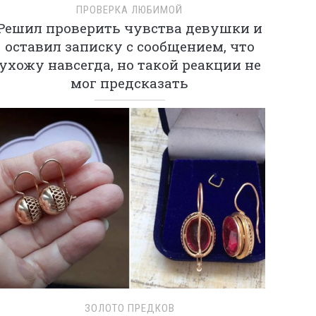
ПРОВЕРКА ЛЮБИМОЙ
Решил проверить чувства девушки и
оставил записку с сообщением, что
ухожу навсегда, но такой реакции не
мог предсказать
ЗОЛОТО ПРЕДКОВ