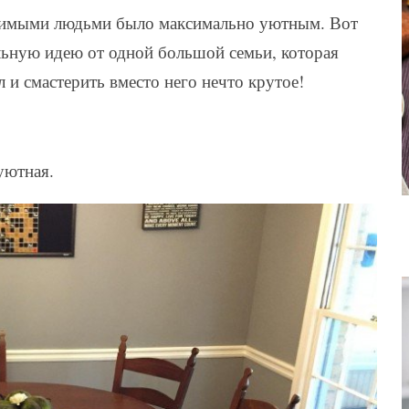
юбимыми людьми было максимально уютным. Вот
ьную идею от одной большой семьи, которая
 и смастерить вместо него нечто крутое!
уютная.