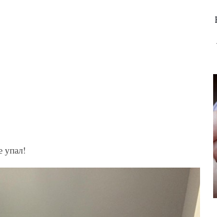
 упал!