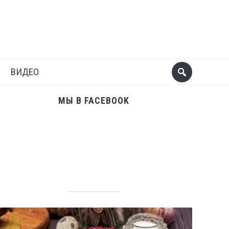
Поделиться
Следующий пост
ВИДЕО
МЫ В FACEBOOK