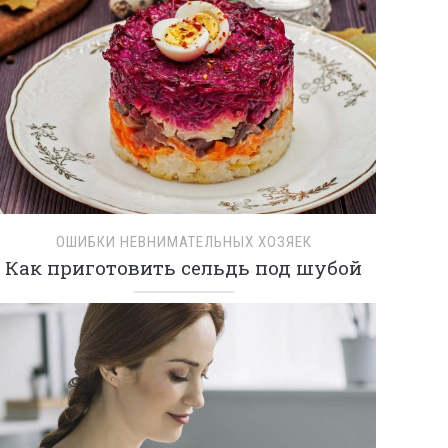
ОШИБКИ НЕВНИМАТЕЛЬНЫХ ХОЗЯЕК
Как приготовить сельдь под шубой