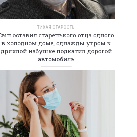
ТИХАЯ СТАРОСТЬ
Сын оставил старенького отца одного
в холодном доме, однажды утром к
дряхлой избушке подкатил дорогой
автомобиль