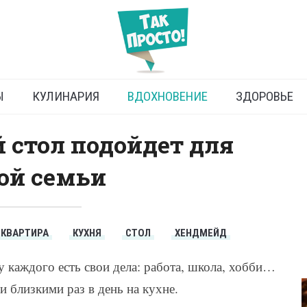
Идея для кухни
Ы
КУЛИНАРИЯ
ВДОХНОВЕНИЕ
ЗДОРОВЬЕ
 стол подойдет для
ой семьи
КВАРТИРА
КУХНЯ
СТОЛ
ХЕНДМЕЙД
 у каждого есть свои дела: работа, школа, хобби…
 близкими раз в день на кухне.