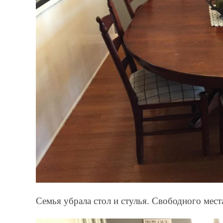
Семья убрала стол и стулья. Свободного мест