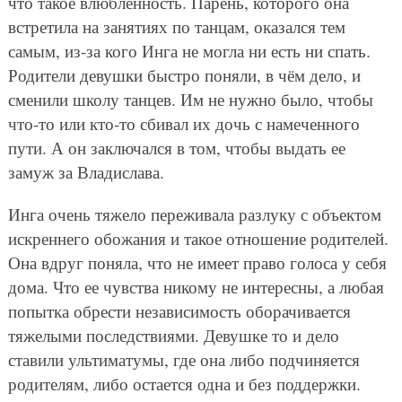
что такое влюбленность. Парень, которого она
встретила на занятиях по танцам, оказался тем
самым, из-за кого Инга не могла ни есть ни спать.
Родители девушки быстро поняли, в чём дело, и
сменили школу танцев. Им не нужно было, чтобы
что-то или кто-то сбивал их дочь с намеченного
пути. А он заключался в том, чтобы выдать ее
замуж за Владислава.
Инга очень тяжело переживала разлуку с объектом
искреннего обожания и такое отношение родителей.
Она вдруг поняла, что не имеет право голоса у себя
дома. Что ее чувства никому не интересны, а любая
попытка обрести независимость оборачивается
тяжелыми последствиями. Девушке то и дело
ставили ультиматумы, где она либо подчиняется
родителям, либо остается одна и без поддержки.