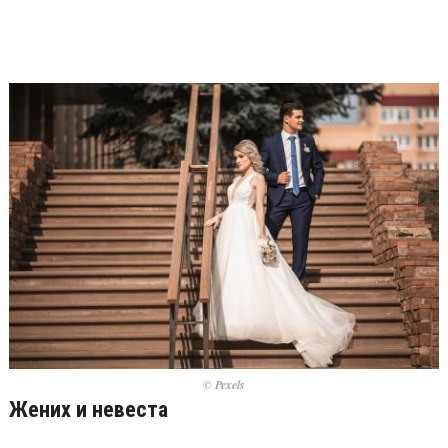
© Pexels
Жених и невеста