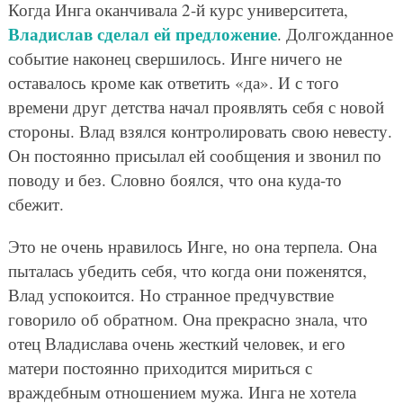
Когда Инга оканчивала 2-й курс университета,
Владислав сделал ей предложение
. Долгожданное
событие наконец свершилось. Инге ничего не
оставалось кроме как ответить «да». И с того
времени друг детства начал проявлять себя с новой
стороны. Влад взялся контролировать свою невесту.
Он постоянно присылал ей сообщения и звонил по
поводу и без. Словно боялся, что она куда-то
сбежит.
Это не очень нравилось Инге, но она терпела. Она
пыталась убедить себя, что когда они поженятся,
Влад успокоится. Но странное предчувствие
говорило об обратном. Она прекрасно знала, что
отец Владислава очень жесткий человек, и его
матери постоянно приходится мириться с
враждебным отношением мужа. Инга не хотела