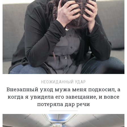
НЕОЖИДАННЫЙ УДАР
Внезапный уход мужа меня подкосил, а
когда я увидела его завещание, и вовсе
потеряла дар речи