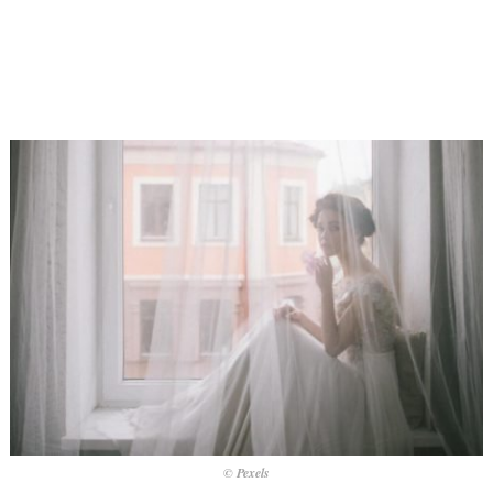
© Pexels