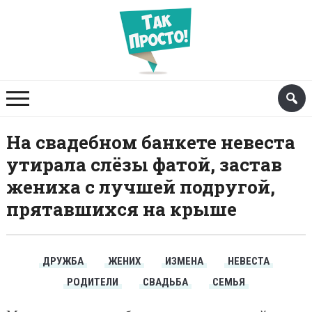
На свадебном банкете невеста
утирала слёзы фатой, застав
жениха с лучшей подругой,
прятавшихся на крыше
ДРУЖБА
ЖЕНИХ
ИЗМЕНА
НЕВЕСТА
РОДИТЕЛИ
СВАДЬБА
СЕМЬЯ