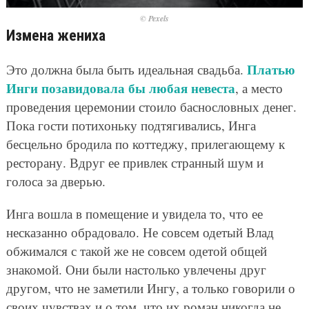
© Pexels
Измена жениха
Платью
Это должна была быть идеальная свадьба.
Инги позавидовала бы любая невеста
, а место
проведения церемонии стоило баснословных денег.
Пока гости потихоньку подтягивались, Инга
бесцельно бродила по коттеджу, прилегающему к
ресторану. Вдруг ее привлек странный шум и
голоса за дверью.
Инга вошла в помещение и увидела то, что ее
несказанно обрадовало. Не совсем одетый Влад
обжимался с такой же не совсем одетой общей
знакомой. Они были настолько увлечены друг
другом, что не заметили Ингу, а только говорили о
своих чувствах и о том, что их роман никогда не