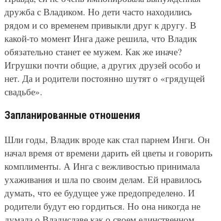
дружба с Владиком. Но дети часто находились
рядом и со временем привыкли друг к другу. В
какой-то момент Инга даже решила, что Владик
обязательно станет ее мужем. Как же иначе?
Игрушки почти общие, а других друзей особо и
нет. Да и родители постоянно шутят о «грядущей
свадьбе».
Запланированные отношения
Шли годы, Владик вроде как стал парнем Инги. Он
начал время от времени дарить ей цветы и говорить
комплименты. А Инга с вежливостью принимала
ухаживания и шла по своим делам. Ей нравилось
думать, что ее будущее уже предопределено. И
родители будут ею гордиться. Но она никогда не
думала о Владиславе как о своем единственном.