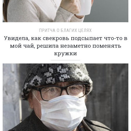
ПРИТЧА О БЛАГИХ ЦЕЛЯХ
Увидела, как свекровь подсыпает что-то в
мой чай, решила незаметно поменять
кружки