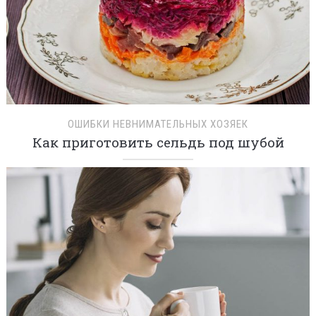
ОШИБКИ НЕВНИМАТЕЛЬНЫХ ХОЗЯЕК
Как приготовить сельдь под шубой