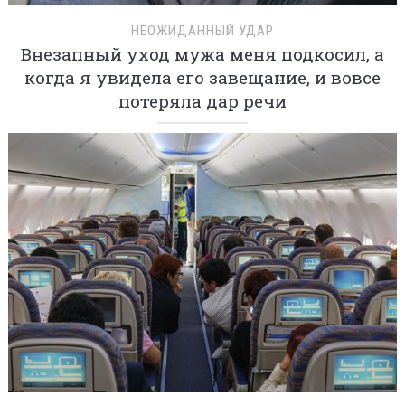
НЕОЖИДАННЫЙ УДАР
Внезапный уход мужа меня подкосил, а
когда я увидела его завещание, и вовсе
потеряла дар речи