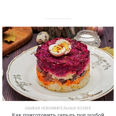
ОШИБКИ НЕВНИМАТЕЛЬНЫХ ХОЗЯЕК
Как приготовить сельдь под шубой