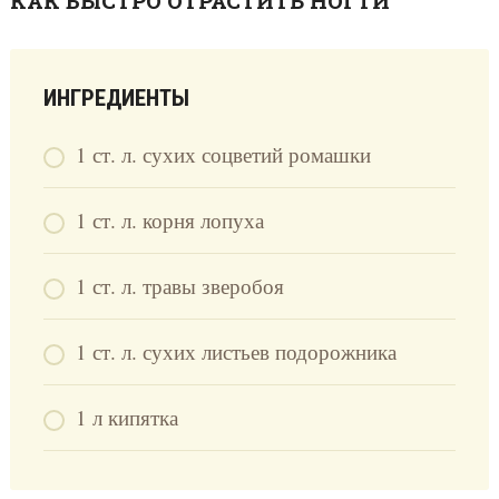
КАК БЫСТРО ОТРАСТИТЬ НОГТИ
ИНГРЕДИЕНТЫ
1 ст. л. сухих соцветий ромашки
1 ст. л. корня лопуха
1 ст. л. травы зверобоя
1 ст. л. сухих листьев подорожника
1 л кипятка