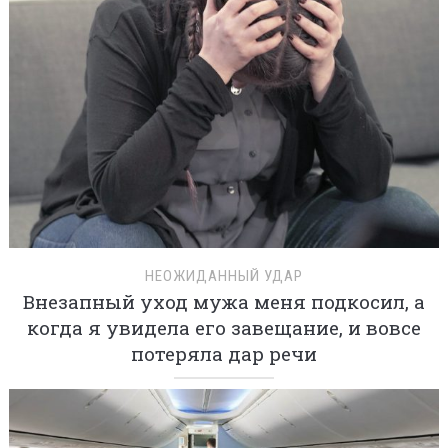
НЕОЖИДАННЫЙ УДАР
Внезапный уход мужа меня подкосил, а
когда я увидела его завещание, и вовсе
потеряла дар речи