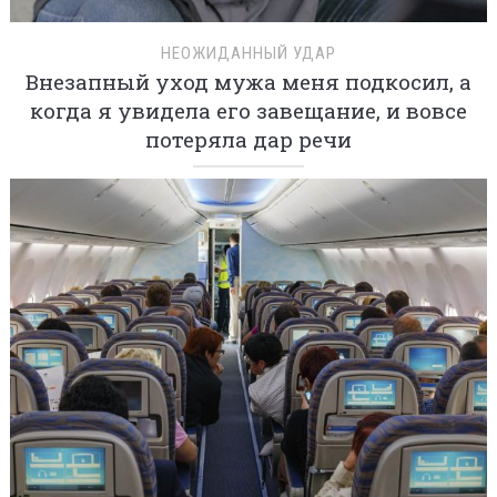
НЕОЖИДАННЫЙ УДАР
Внезапный уход мужа меня подкосил, а
когда я увидела его завещание, и вовсе
потеряла дар речи