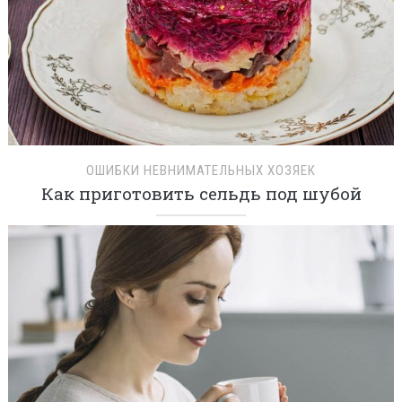
ОШИБКИ НЕВНИМАТЕЛЬНЫХ ХОЗЯЕК
Как приготовить сельдь под шубой