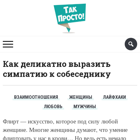
Как деликатно выразить
симпатию к собеседнику
ВЗАИМООТНОШЕНИЯ
ЖЕНЩИНЫ
ЛАЙФХАКИ
ЛЮБОВЬ
МУЖЧИНЫ
Флирт — искусство, которое под силу любой
женщине. Многие женщины думают, что умение
флиртовать у нас в крови… Но ведь есть немало