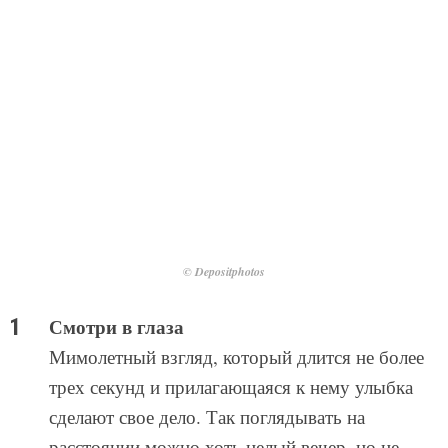
© Depositphotos
Смотри в глаза
Мимолетный взгляд, который длится не более
трех секунд и прилагающаяся к нему улыбка
сделают свое дело. Так поглядывать на
расстоянии можно хоть целый вечер, но не