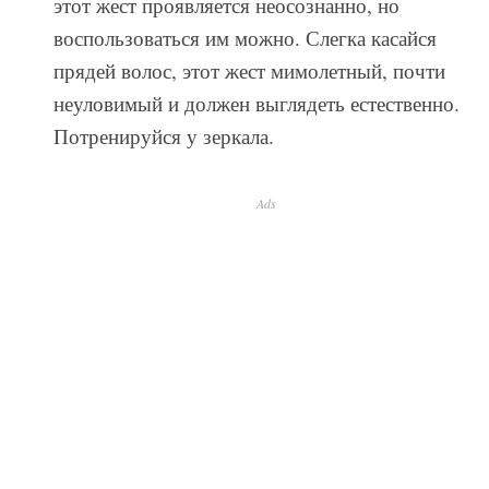
этот жест проявляется неосознанно, но
воспользоваться им можно. Слегка касайся
прядей волос, этот жест мимолетный, почти
неуловимый и должен выглядеть естественно.
Потренируйся у зеркала.
Ads