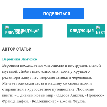
ПОДЕЛИТЬСЯ
ПРЕДЫДУЩАЯ
СЛЕДУЮЩАЯ
АВТОР СТАТЬИ
Вероника Жмурко
Вероника восхищается живописью и инструментальной
музыкой. Любит всех животных: дома у хрупкого
редактора живут пес, морская свинка и черепашка.
Мечтает однажды сесть в машину со своим псом и
отправиться в кругосветное путешествие. Любимые
книги: «О дивный новый мир» Олдоса Хаксли, «Процесс»
Франца Кафки, «Коллекционер» Джона Фаулза.