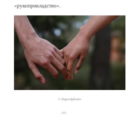
«рукоприкладство».
© Depositphotos
Ads