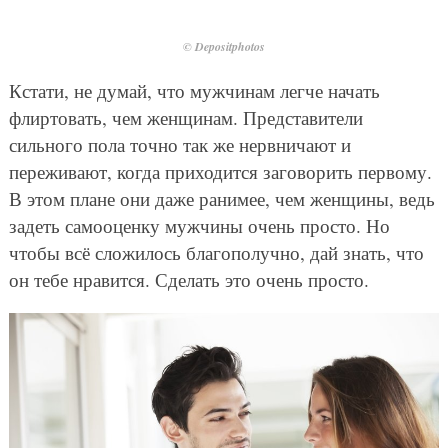
© Depositphotos
Кстати, не думай, что мужчинам легче начать
флиртовать, чем женщинам. Представители
сильного пола точно так же нервничают и
переживают, когда приходится заговорить первому.
В этом плане они даже ранимее, чем женщины, ведь
задеть самооценку мужчины очень просто. Но
чтобы всё сложилось благополучно, дай знать, что
он тебе нравится. Сделать это очень просто.