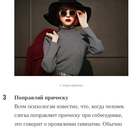
© Depositphotos
Поправляй прическу
Всем психологам известно, что, когда человек
слегка поправляет прическу при собеседнике,
это говорит о проявлении симпатии. Обычно