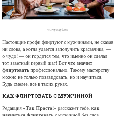
© Depositphotos
Настоящие профи флиртуют с мужчинами, не сказав
ни слова, а когда удается заполучить красавчика, —
о чудо! — он гордится тем, что именно он сделал
что значит
тот заветный первый шаг! Вот
флиртовать
профессионально. Такому мастерству
можно не только позавидовать, но и научиться.
Будь смелее, всё в твоих руках.
КАК ФЛИРТОВАТЬ С МУЖЧИНОЙ
«Так Просто!»
как
Редакция
расскажет тебе,
научиться флиртовать
с мужчиной без слов.