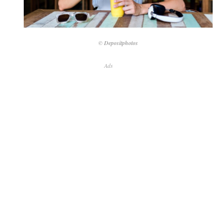
© Depositphotos
Ads