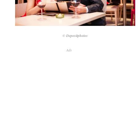
© Depositphotos
Ads