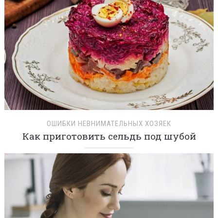
ОШИБКИ НЕВНИМАТЕЛЬНЫХ ХОЗЯЕК
Как приготовить сельдь под шубой