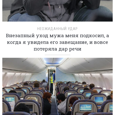
НЕОЖИДАННЫЙ УДАР
Внезапный уход мужа меня подкосил, а
когда я увидела его завещание, и вовсе
потеряла дар речи