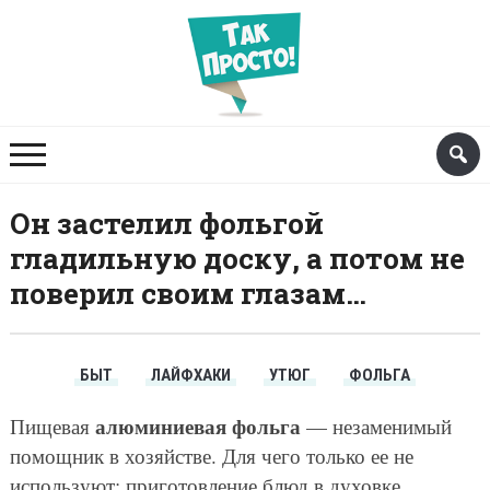
Он застелил фольгой
гладильную доску, а потом не
поверил своим глазам…
БЫТ
ЛАЙФХАКИ
УТЮГ
ФОЛЬГА
алюминиевая фольга
Пищевая
— незаменимый
помощник в хозяйстве. Для чего только ее не
используют: приготовление блюд в духовке,