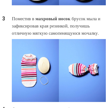
махровый носок
Поместив в
брусок мыла и
зафиксировав края резинкой, получишь
отличную мягкую самопенящуюся мочалку.