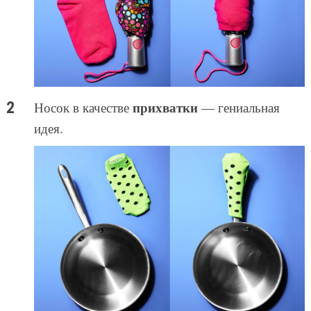
прихватки
Носок в качестве
— гениальная
идея.