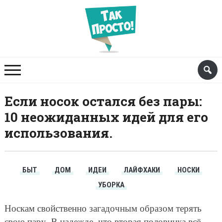
Если носок остался без пары:
10 неожиданных идей для его
использования.
БЫТ
ДОМ
ИДЕИ
ЛАЙФХАКИ
НОСКИ
УБОРКА
Носкам свойственно загадочным образом терять
свою пару. В надежде, что вторая половинка всё-