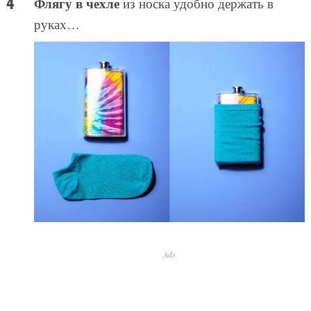
Флягу в чехле
из носка удобно держать в
руках…
Ads