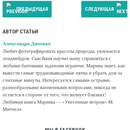
ПРЕДЫДУЩАЯ
СЛЕДУЮЩАЯ
АВТОР СТАТЬИ
Александра Дяченко
Любит фотографировать красоты природы, увлекается
хендмейдом. Сын Ваня научил маму справляться с
любыми бытовыми задачами играючи: Марина знает, как
вывести самые трудновыводимые пятна и убрать дом за
считаные минуты. Интересуется самыми острыми,
разнообразными жизненными вопросами, никогда не
остается в стороне от того, что волнует близких!
Любимая книга Марины — «Унесенные ветром» М.
Митчелл.
МЫ В FACEBOOK