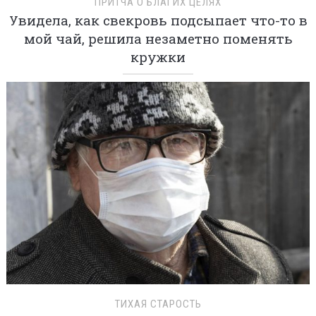
ПРИТЧА О БЛАГИХ ЦЕЛЯХ
Увидела, как свекровь подсыпает что-то в
мой чай, решила незаметно поменять
кружки
ТИХАЯ СТАРОСТЬ