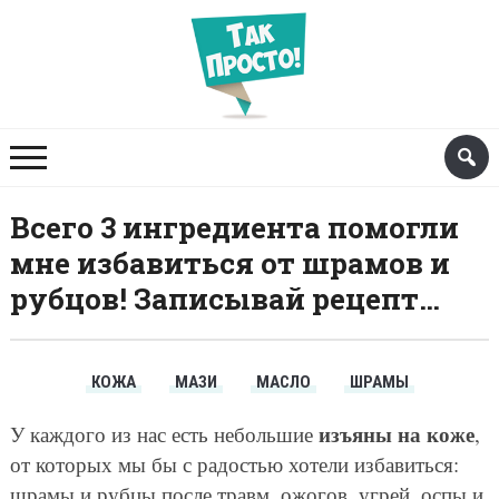
Всего 3 ингредиента помогли
мне избавиться от шрамов и
рубцов! Записывай рецепт…
КОЖА
МАЗИ
МАСЛО
ШРАМЫ
изъяны на коже
У каждого из нас есть небольшие
,
от которых мы бы с радостью хотели избавиться:
шрамы и рубцы после травм, ожогов, угрей, оспы и