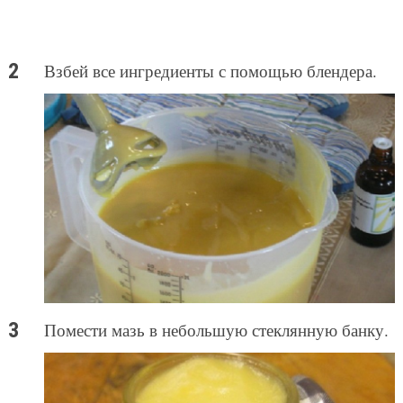
Взбей все ингредиенты с помощью блендера.
Помести мазь в небольшую стеклянную банку.