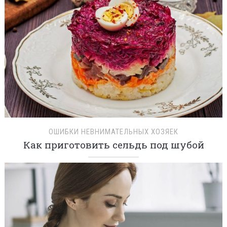
ОШИБКИ НЕВНИМАТЕЛЬНЫХ ХОЗЯЕК
Как приготовить сельдь под шубой