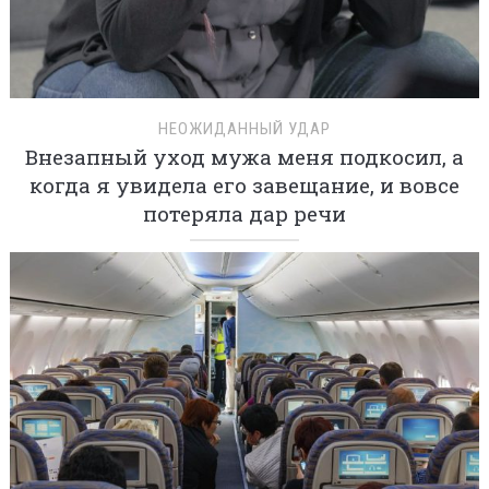
НЕОЖИДАННЫЙ УДАР
Внезапный уход мужа меня подкосил, а
когда я увидела его завещание, и вовсе
потеряла дар речи